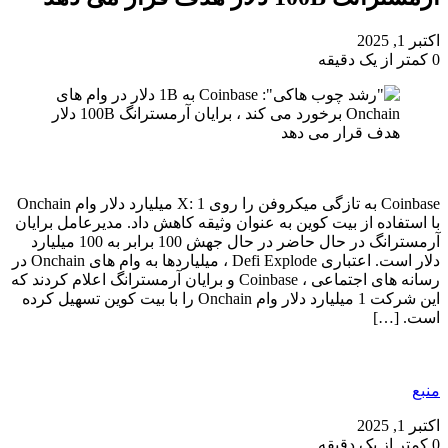
اکتبر 1, 2025
0
کمتر از یک دقیقه
Coinbase به تازگی میکروفن را روی X: 1 میلیارد دلار وام Onchain
با استفاده از بیت کوین به عنوان وثیقه کاهش داد. مدیرعامل برایان
آرمسترانگ در حال حاضر در حال جهش 100 برابر به 100 میلیارد
دلار است. اعتباری Defi Explode ، میلیاردها به وام های Onchain در
رسانه های اجتماعی ، Coinbase و برایان آرمسترانگ اعلام کردند که
این شرکت 1 میلیارد دلار وام Onchain را با بیت کوین تسهیل کرده
است. […]
منبع
اکتبر 1, 2025
0
کمتر از یک دقیقه