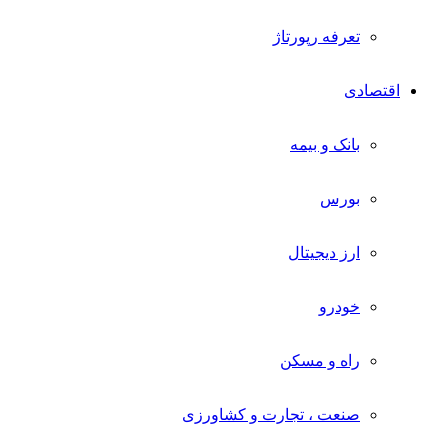
تعرفه رپورتاژ
اقتصادی
بانک و بیمه
بورس
ارز دیجیتال
خودرو
راه و مسکن
صنعت ، تجارت و کشاورزی