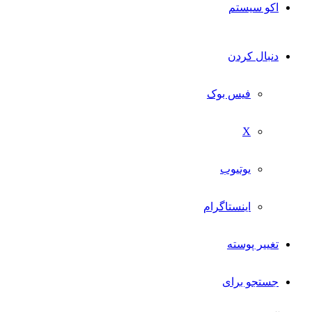
اکو سیستم
دنبال کردن
فیس بوک
X
یوتیوب
اینستاگرام
تغییر پوسته
جستجو برای