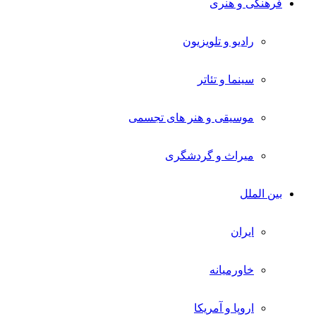
فرهنگی و هنری
رادیو و تلویزیون
سینما و تئاتر
موسیقی و هنر های تجسمی
میراث و گردشگری
بین الملل
ایران
خاورمیانه
اروپا و آمریکا