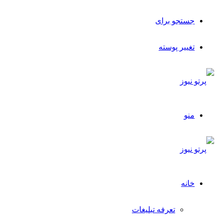
جستجو برای
تغییر پوسته
منو
خانه
تعرفه تبلیغات