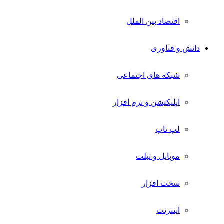
اقتصاد بین الملل
دانش و فناوری
شبکه های اجتماعی
اپلیکیشن و نرم افزار
لپ تاپ
موبایل و تبلت
سخت افزار
اینترنت