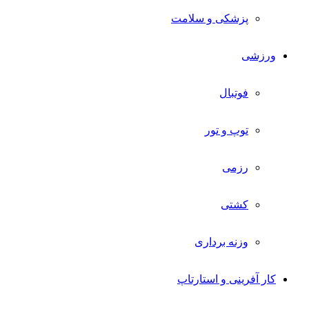
پزشکی و سلامت
ورزشی
فوتبال
توپ و تور
رزمی
کشتی
وزنه برداری
کار آفرینی و استارتاپ