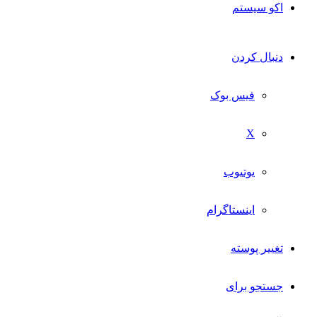
اکو سیستم
دنبال کردن
فیس بوک
X
یوتیوب
اینستاگرام
تغییر پوسته
جستجو برای