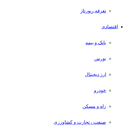
تعرفه رپورتاژ
اقتصادی
بانک و بیمه
بورس
ارز دیجیتال
خودرو
راه و مسکن
صنعت ، تجارت و کشاورزی