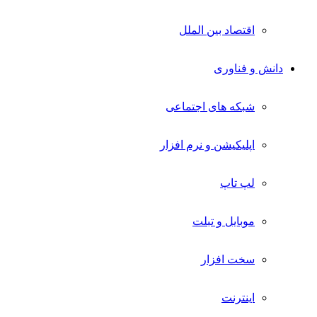
اقتصاد بین الملل
دانش و فناوری
شبکه های اجتماعی
اپلیکیشن و نرم افزار
لپ تاپ
موبایل و تبلت
سخت افزار
اینترنت