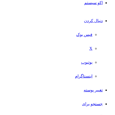
اکو سیستم
دنبال کردن
فیس بوک
X
یوتیوب
اینستاگرام
تغییر پوسته
جستجو برای