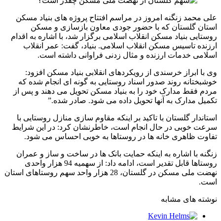
علی محمد زنگنه امروز در مراسم افتتاح پروژه های بنیاد مسکن
استان گلستان که با حضور جودی معاون بازسازی و مسکن
روستایی بنیاد مسکن انقلاب اسلامی برگزار شد، با اشاره به اقدام
ارزنده تاسیس مسکن انقلاب اسلامی. بنیاد، گفت: عمر انقلاب
اسلامی خدمات ارزنده و مثال زدنی فراوانی داشته است.
وی با ابراز خرسندی از رویکردهای انقلابی بنیاد مسکن افزود:
خوشبختانه روند صدور اسناد روستایی به گونه ای انجام شده که
مردم فقط مدارک خود را به بنیاد مسکن تحویل می دهند و پس از
تکمیل مدارک به آنها تحویل داده می شود. صادر شده.”
استاندار گلستان با تاکید بر اینکه مقاوم سازی منازل روستایی با
سرعت خوبی در حال انجام است، خاطرنشان کرد: در این شرایط
تفاوت ظاهری خانه ها در روستاها به خوبی احساس می شود.
زنگنه با اشاره به اینکه حمایت بانک ها در ساخت و ساز و عمران
روستاها قابل تقدیر است، ادامه داد: از سهمیه 94 هزار واحدی
نهضت ملی مسکن در گلستان، 28 هزار واحد سهم روستاهای استان
است.
نوشته های مشابه