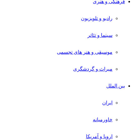
فرهنگی و هنری
رادیو و تلویزیون
سینما و تئاتر
موسیقی و هنر های تجسمی
میراث و گردشگری
بین الملل
ایران
خاورمیانه
اروپا و آمریکا