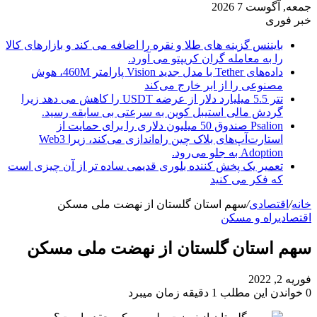
جمعه, آگوست 7 2026
خبر فوری
بایننس گزینه های طلا و نقره را اضافه می کند و بازارهای کالا
را به معامله گران کریپتو می آورد.
داده‌های Tether با مدل جدید Vision پارامتر 460M، هوش
مصنوعی را از ابر خارج می‌کند
تتر 5.5 میلیارد دلار از عرضه USDT را کاهش می دهد زیرا
گردش مالی استیبل کوین به سرعتی بی سابقه رسید.
Psalion صندوق 50 میلیون دلاری را برای حمایت از
استارت‌آپ‌های بلاک چین راه‌اندازی می‌کند، زیرا Web3
Adoption به جلو می‌رود.
تعمیر یک پخش کننده بلوری قدیمی ساده تر از آن چیزی است
که فکر می کنید
خانه
/
اقتصادی
/
سهم استان گلستان از نهضت ملی مسکن
اقتصادی
راه و مسکن
سهم استان گلستان از نهضت ملی مسکن
فوریه 2, 2022
0
خواندن این مطلب 1 دقیقه زمان میبرد