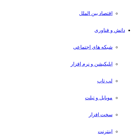
اقتصاد بین الملل
دانش و فناوری
شبکه های اجتماعی
اپلیکیشن و نرم افزار
لپ تاپ
موبایل و تبلت
سخت افزار
اینترنت