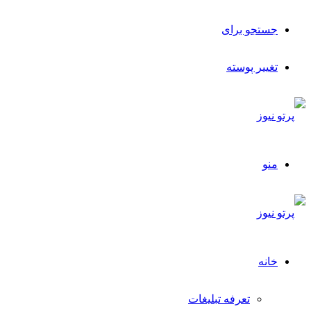
جستجو برای
تغییر پوسته
منو
خانه
تعرفه تبلیغات