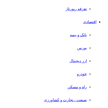
تعرفه رپورتاژ
اقتصادی
بانک و بیمه
بورس
ارز دیجیتال
خودرو
راه و مسکن
صنعت ، تجارت و کشاورزی