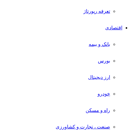
تعرفه رپورتاژ
اقتصادی
بانک و بیمه
بورس
ارز دیجیتال
خودرو
راه و مسکن
صنعت ، تجارت و کشاورزی