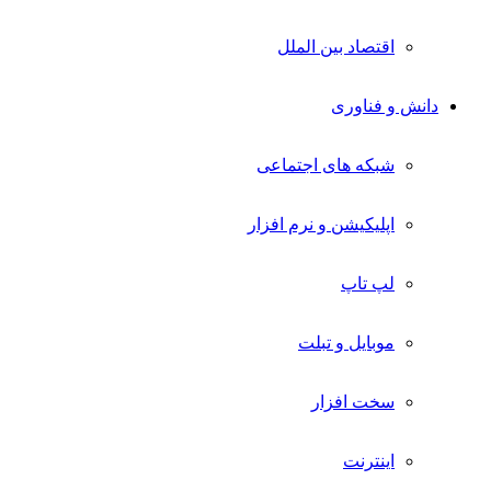
اقتصاد بین الملل
دانش و فناوری
شبکه های اجتماعی
اپلیکیشن و نرم افزار
لپ تاپ
موبایل و تبلت
سخت افزار
اینترنت