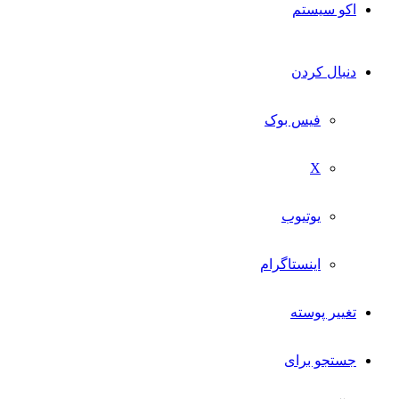
اکو سیستم
دنبال کردن
فیس بوک
X
یوتیوب
اینستاگرام
تغییر پوسته
جستجو برای