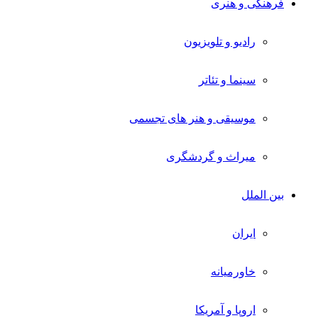
فرهنگی و هنری
رادیو و تلویزیون
سینما و تئاتر
موسیقی و هنر های تجسمی
میراث و گردشگری
بین الملل
ایران
خاورمیانه
اروپا و آمریکا