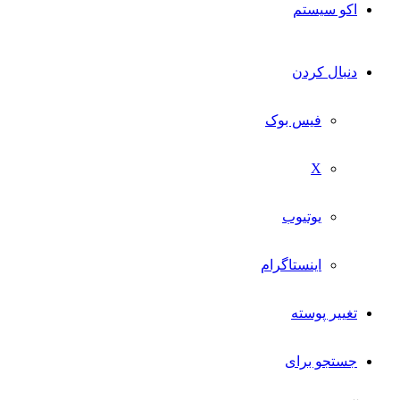
اکو سیستم
دنبال کردن
فیس بوک
X
یوتیوب
اینستاگرام
تغییر پوسته
جستجو برای