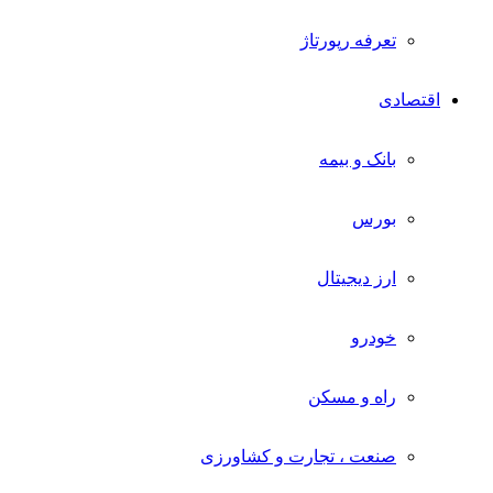
تعرفه رپورتاژ
اقتصادی
بانک و بیمه
بورس
ارز دیجیتال
خودرو
راه و مسکن
صنعت ، تجارت و کشاورزی