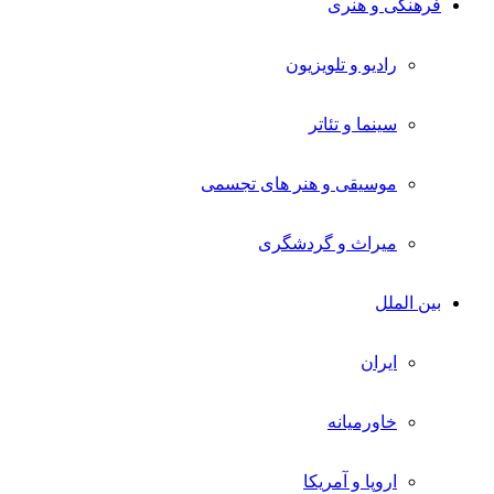
فرهنگی و هنری
رادیو و تلویزیون
سینما و تئاتر
موسیقی و هنر های تجسمی
میراث و گردشگری
بین الملل
ایران
خاورمیانه
اروپا و آمریکا