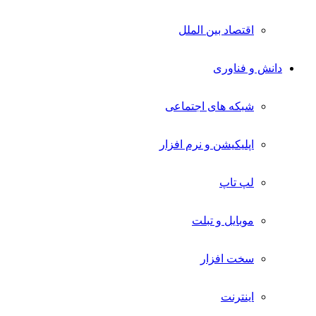
اقتصاد بین الملل
دانش و فناوری
شبکه های اجتماعی
اپلیکیشن و نرم افزار
لپ تاپ
موبایل و تبلت
سخت افزار
اینترنت