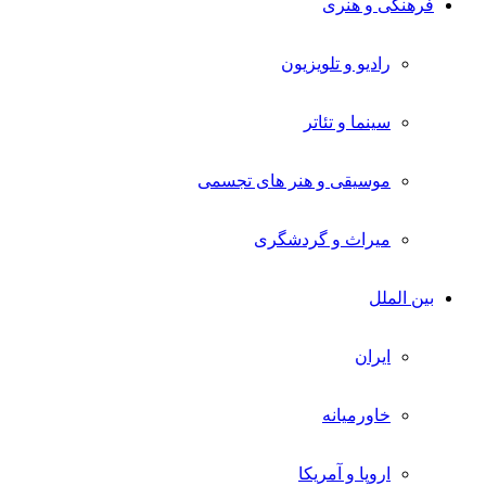
فرهنگی و هنری
رادیو و تلویزیون
سینما و تئاتر
موسیقی و هنر های تجسمی
میراث و گردشگری
بین الملل
ایران
خاورمیانه
اروپا و آمریکا