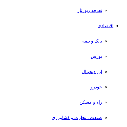
تعرفه رپورتاژ
اقتصادی
بانک و بیمه
بورس
ارز دیجیتال
خودرو
راه و مسکن
صنعت ، تجارت و کشاورزی