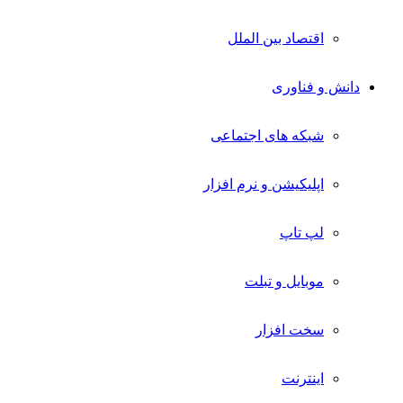
اقتصاد بین الملل
دانش و فناوری
شبکه های اجتماعی
اپلیکیشن و نرم افزار
لپ تاپ
موبایل و تبلت
سخت افزار
اینترنت