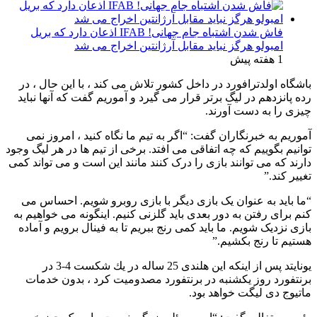
فاش شدن اشتباه جام جهانی! IFAB اذعان دارد که بریل
امبولو هرگز نباید مقابل آرژانتین اخراج می شد
1 هفته پیش
باشگاه اولدترافورد در داخل کشور تلاش می کند ، با این حال ، در
رده پانزدهم در لیگ برتر قرار می گیرد و آموریم گفت که آنها نباید
چیزی را به دست آورند.
آموریم به خبرنگاران گفت: “اگر به تیم ما نگاه کنید ، امروز نمی
توانیم بگوییم که چه اتفاقی می افتد. برخی از تیم ها در هر لیگ وجود
دارند که می توانند بازی را درک کنند مانند این است و می تواند کمی
تغییر کند.”
“ما باید به عنوان یک بازی دیگر با بازی روبرو شویم. احساس می
کنم برای رفتن به دور بعدی باید گلزنی کنیم. اینگونه می خواهیم به
بازی نزدیک شویم. ما باید کمی رنج ببریم تا به فینال برویم و آماده
هستیم تا رنج بکشیم.”
یونایتد پس از اینكه این هلندی 25 ساله در یك شکست 4-3 در
برنتفورد روز یكشنبه در برنتفورد مصدومیت كرد ، بدون خدمات
ماتیوج دی لیگت خواهد بود.