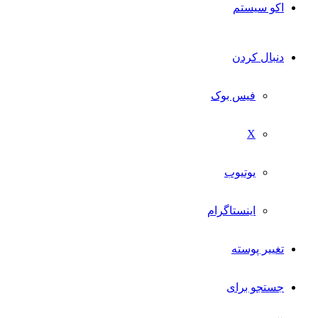
اکو سیستم
دنبال کردن
فیس بوک
X
یوتیوب
اینستاگرام
تغییر پوسته
جستجو برای