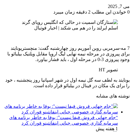
می 7, 2025
0
خواندن این مطلب 2 دقیقه زمان میبرد
7 مه-سرمربی روبن آموریم روز چهارشنبه گفت: منچستریونایتد
برای پیروزی در مرحله نیمه نهایی لیگ اروپا مقابل ویلتیک بیلبائو با
وجود پیروزی 3-0 در مرحله اول ، باید فشار بیاورد.
تصویر HT
یونایتد به لطف سه گل نیمه اول در شهر اسپانیا روز پنجشنبه ، خود
را برای یک مکان در فینال در بیلبائو قرار داده است.
نوشته های مشابه
“جام جهانی فروش فیفا نیست”: یوفا به خاطر برنامه های
سرمایه گذاری خصوصی جیانی اینفانتینو فوران کرد
1 هفته پیش