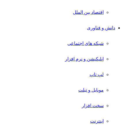
اقتصاد بین الملل
دانش و فناوری
شبکه های اجتماعی
اپلیکیشن و نرم افزار
لپ تاپ
موبایل و تبلت
سخت افزار
اینترنت