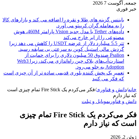
جمعه, آگوست 7 2026
خبر فوری
بایننس گزینه های طلا و نقره را اضافه می کند و بازارهای کالا
را به معامله گران کریپتو می آورد.
داده‌های Tether با مدل جدید Vision پارامتر 460M، هوش
مصنوعی را از ابر خارج می‌کند
تتر 5.5 میلیارد دلار از عرضه USDT را کاهش می دهد زیرا
گردش مالی استیبل کوین به سرعتی بی سابقه رسید.
Psalion صندوق 50 میلیون دلاری را برای حمایت از
استارت‌آپ‌های بلاک چین راه‌اندازی می‌کند، زیرا Web3
Adoption به جلو می‌رود.
تعمیر یک پخش کننده بلوری قدیمی ساده تر از آن چیزی است
که فکر می کنید
خانه
/
دانش و فناوری
/
فکر می‌کردم یک Fire Stick تمام چیزی است
که نیاز دارم
دانش و فناوری
موبایل و تبلت
فکر می‌کردم یک Fire Stick تمام چیزی
است که نیاز دارم
ژوئن 2, 2026