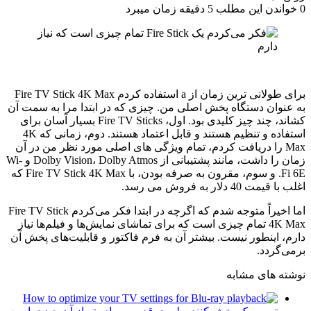
0
خواندن این مطلب 5 دقیقه زمان میبرد
برای طولانی ترین زمان از a استفاده کردم
Fire TV Stick 4K Max
به عنوان دستگاه پخش اصلی من. چیزی که در ابتدا مرا به سمت آن
کشاند، چند چیز کلیدی بود. اول، Fire TV Sticks بسیار آسان برای
استفاده و تنظیم هستند و قابل اعتماد هستند. دوم، زمانی که 4K
Max را دریافت کردم، تمام ویژگی های اصلی مورد نظر من در آن
زمان را داشت، مانند پشتیبانی از Dolby Vision، Dolby Atmos و Wi-
Fi 6E. و سوم، مقرون به صرفه بودن، با Fire TV Stick 4K Max که
اغلب با قیمت 40 دلار به فروش می رسد.
اما اخیراً متوجه شدم که اگرچه در ابتدا فکر می‌کردم Fire TV Stick
4K Max تمام چیزی است که برای تماشای نمایش‌ها و فیلم‌ها نیاز
دارم، اینطور نیست. بیشتر آن به فرم فاکتور و قابلیت‌های پخش آن
برمی‌گردد.
نوشته های مشابه