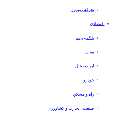
تعرفه رپورتاژ
اقتصادی
بانک و بیمه
بورس
ارز دیجیتال
خودرو
راه و مسکن
صنعت ، تجارت و کشاورزی