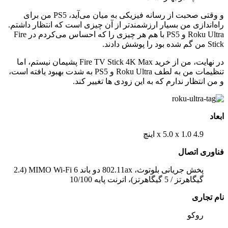
و وقتی صحبت از رسانه فیزیکی به میان می‌آید، PS5 من برای
راه‌اندازی من بسیار ارزشمندتر از آن چیزی است که انتظار داشتم.
Roku Ultra و PS5 با هم هر چیزی را که احساس می‌کردم در Fire
Stick من گم شده بود را پوشش دادند.
در نهایت، من از خرید Fire TV Stick 4K Max پشیمان نیستم، اما
تنظیمات من به لطف Roku Ultra و PS5 به شدت بهبود یافته است،
و من انتظار ندارم که به این زودی ها تغییر کند.
ابعاد
4.9 x 5.0 x 1.0 اینچ
فناوری اتصال
پخش جریانی بلوتوث، 802.11ax دو باند MIMO Wi-Fi 6 (2.4
گیگاهرتز / 5 گیگاهرتز)، اترنت پایه 10/100
نام تجاری
روکو