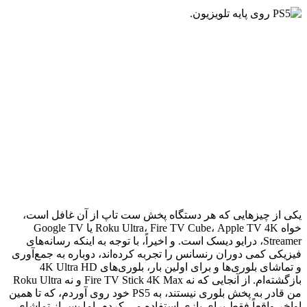
یکی از چیزهایی که هر دستگاه پخش ست تاپ از آن غافل است،
خواه Roku Ultra، Fire TV Cube، Apple TV 4K یا Google TV
Streamer، درایو دیسک است. و اخیراً، با توجه به اینکه رسانه‌های
فیزیکی کمی دوران رنسانس را تجربه کرده‌اند، دوباره به جمع‌آوری
و تماشای بلوری‌ها و برای اولین بار، بلوری‌های 4K Ultra HD
بازگشته‌ام. از آنجایی که نه Fire TV Stick 4K Max و نه Roku Ultra
من قادر به پخش بلوری نیستند، به PS5 خود روی آوردم، که تا همین
اواخر واقعاً فقط برای بازی استفاده می کردم. اما پس از تماشای