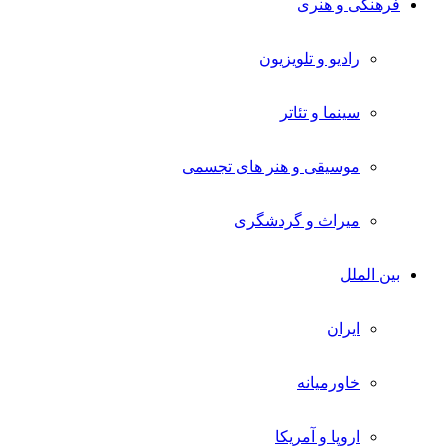
فرهنگی و هنری
رادیو و تلویزیون
سینما و تئاتر
موسیقی و هنر های تجسمی
میراث و گردشگری
بین الملل
ایران
خاورمیانه
اروپا و آمریکا