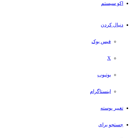
اکو سیستم
دنبال کردن
فیس بوک
X
یوتیوب
اینستاگرام
تغییر پوسته
جستجو برای