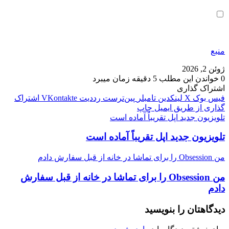
منبع
ژوئن 2, 2026
0
خواندن این مطلب 5 دقیقه زمان میبرد
اشتراک گذاری
فیس بوک
X
لینکدین
‫تامبلر
‫پین‌ترست
‫رددیت
‫VKontakte
اشتراک
گذاری از طریق ایمیل
چاپ
تلویزیون جدید اپل تقریباً آماده است
تلویزیون جدید اپل تقریباً آماده است
من Obsession را برای تماشا در خانه از قبل سفارش دادم
من Obsession را برای تماشا در خانه از قبل سفارش
دادم
دیدگاهتان را بنویسید