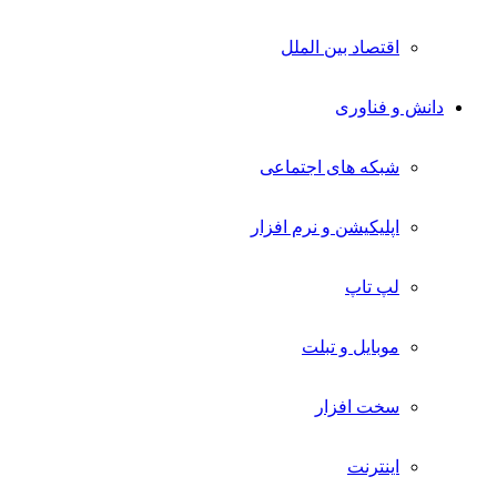
اقتصاد بین الملل
دانش و فناوری
شبکه های اجتماعی
اپلیکیشن و نرم افزار
لپ تاپ
موبایل و تبلت
سخت افزار
اینترنت