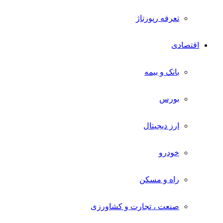
تعرفه رپورتاژ
اقتصادی
بانک و بیمه
بورس
ارز دیجیتال
خودرو
راه و مسکن
صنعت ، تجارت و کشاورزی