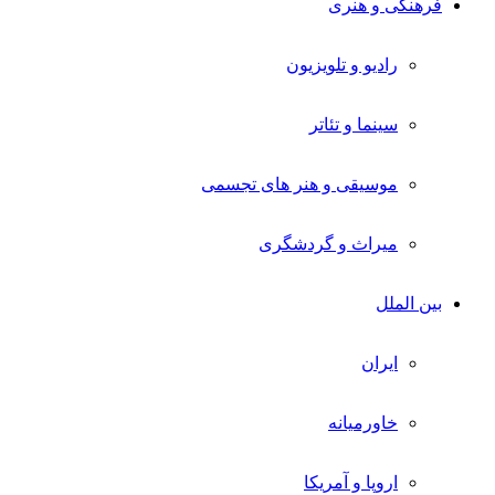
فرهنگی و هنری
رادیو و تلویزیون
سینما و تئاتر
موسیقی و هنر های تجسمی
میراث و گردشگری
بین الملل
ایران
خاورمیانه
اروپا و آمریکا