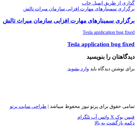
گذاری از طریق ایمیل
چاپ
برگزاری سمینارهای مهارت افزایی سازمان میراث تالش
برگزاری سمینارهای مهارت افزایی سازمان میراث تالش
Tesla application bug fixed
Tesla application bug fixed
دیدگاهتان را بنویسید
برای نوشتن دیدگاه باید
وارد بشوید
.
تمامی حقوق برای پرتو نیوز محفوظ میباشد |
طراحی سایت پرتو
فیس بوک
X
واتس آپ
تلگرام
دکمه بازگشت به بالا