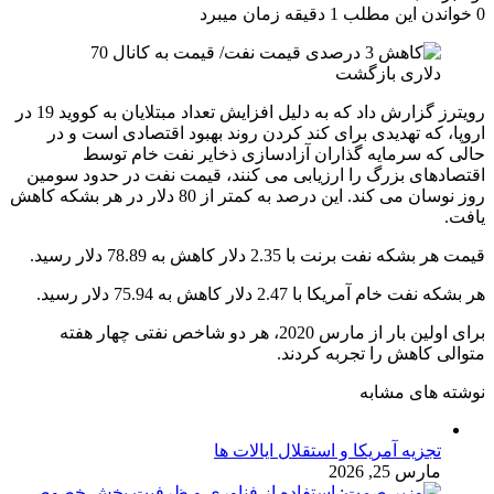
0
خواندن این مطلب 1 دقیقه زمان میبرد
رویترز گزارش داد که به دلیل افزایش تعداد مبتلایان به کووید 19 در
اروپا، که تهدیدی برای کند کردن روند بهبود اقتصادی است و در
حالی که سرمایه گذاران آزادسازی ذخایر نفت خام توسط
اقتصادهای بزرگ را ارزیابی می کنند، قیمت نفت در حدود سومین
روز نوسان می کند. این درصد به کمتر از 80 دلار در هر بشکه کاهش
یافت.
قیمت هر بشکه نفت برنت با 2.35 دلار کاهش به 78.89 دلار رسید.
هر بشکه نفت خام آمریکا با 2.47 دلار کاهش به 75.94 دلار رسید.
برای اولین بار از مارس 2020، هر دو شاخص نفتی چهار هفته
متوالی کاهش را تجربه کردند.
نوشته های مشابه
تجزیه آمریکا و استقلال ایالات ها
مارس 25, 2026