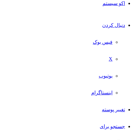
اکو سیستم
دنبال کردن
فیس بوک
X
یوتیوب
اینستاگرام
تغییر پوسته
جستجو برای