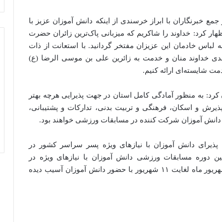
مع خبرنگاران با ابراز خرسندی از اینکه دانش آموزان عزیز با
ر کرد: خداوند را شاکریم که میزبانی پاک‌ترین زائران حضرت
ه لباس خادمان این عزیزان مفتخر گردانید. با استعانت از ذات
دی خداوند منان و خدمت به زائرین علی بن موسی الرضا (ع)
دمت شایسته‌ای ارائه کنیم.
د: به منظور آمادگی کامل استان در جهت پذیرایی هرچه بهتر
پذیرش و اسکان، فرهنگی و تربیت بدنی، تدارکات و پشتیبانی،
نش آموزان شرکت کننده در مسابقات ورزشی خواهند بود.
ه پذیرای دانش آموزان با نیازهای ویژه پسر سراسر کشور در
 دوره مسابقات ورزشی دانش آموزان با نیازهای ویژه در
رشته‌های، شطرنج، بوچیا، دومیدانی و گلبال از یکم شهریور ماه لغایت ۱۱ شهریور با حضور دانش آموزان آسیب دیده