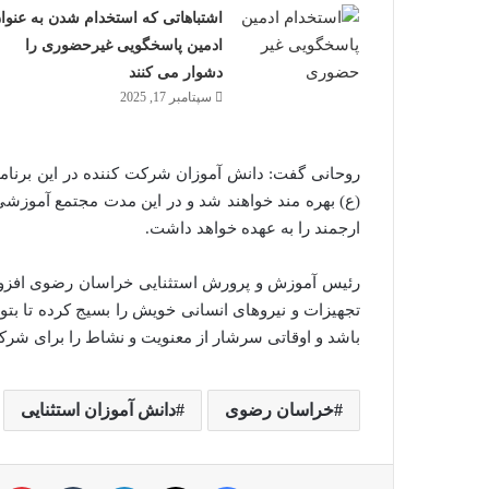
اشتباهاتی که استخدام شدن به عنوا
ادمین پاسخگویی غیرحضوری را
دشوار می کنند
سپتامبر 17, 2025
روحانی گفت: دانش آموزان شرکت کننده در این برنامه
(ع) بهره مند خواهند شد و در این مدت مجتمع آموزشی،
ارجمند را به عهده خواهد داشت.
رئیس آموزش و پرورش استثنایی خراسان رضوی افزود
تجهیزات و نیروهای انسانی خویش را بسیج کرده تا بتوا
باشد و اوقاتی سرشار از معنویت و نشاط را برای شرکت
خراسان رضوی
دانش آموزان استثنایی
فیس بوک
X
لینکدین
‫تامبلر
‫