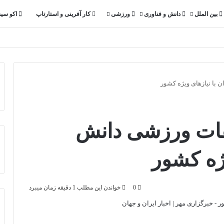
بین الملل
دانش و فناوری
ورزشی
کار آفرینی و استارتاپ
اکو سی
با نیازهای ویژه کشور
قات ورزشی دانش
یژه کشور
0
خواندن این مطلب 1 دقیقه زمان میبرد