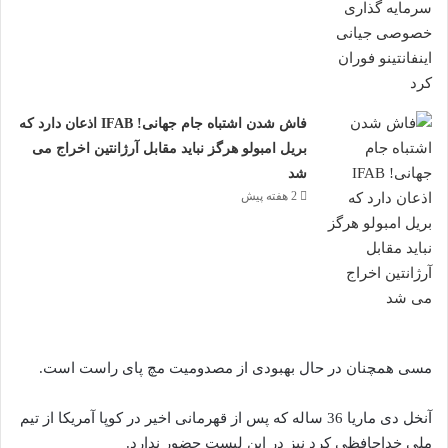
فاش شدن اشتباه جام جهانی! IFAB اذعان دارد که
بریل امبولو هرگز نباید مقابل آرژانتین اخراج می
شد
2 هفته پیش
مسی همچنان در حال بهبودی از مصدومیت مچ پای راست است.
آنخل دی ماریا 36 ساله که پس از قهرمانی اخیر در کوپا آمریکا از تیم
ملی خداحافظی کرد نیز در این لیست حضور ندارد.