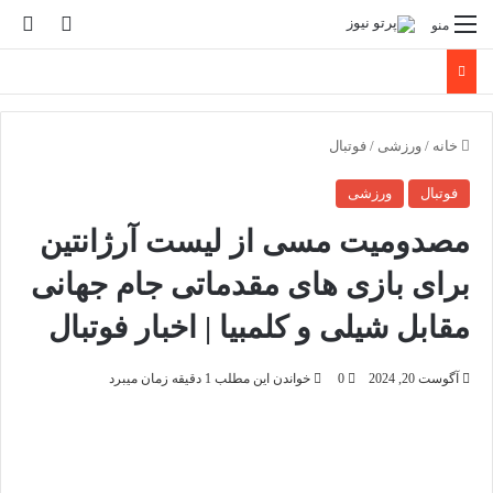
تغییر پو
جس
منو
خانه
/
ورزشی
/
فوتبال
فوتبال
ورزشی
مصدومیت مسی از لیست آرژانتین
برای بازی های مقدماتی جام جهانی
مقابل شیلی و کلمبیا | اخبار فوتبال
آگوست 20, 2024
0
خواندن این مطلب 1 دقیقه زمان میبرد