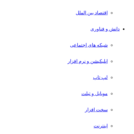
اقتصاد بین الملل
دانش و فناوری
شبکه های اجتماعی
اپلیکیشن و نرم افزار
لپ تاپ
موبایل و تبلت
سخت افزار
اینترنت