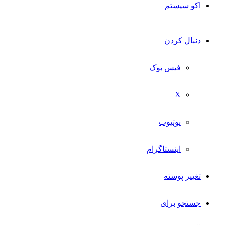
اکو سیستم
دنبال کردن
فیس بوک
X
یوتیوب
اینستاگرام
تغییر پوسته
جستجو برای