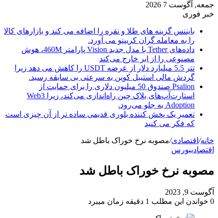
جمعه, آگوست 7 2026
خبر فوری
بایننس گزینه های طلا و نقره را اضافه می کند و بازارهای کالا
را به معامله گران کریپتو می آورد.
داده‌های Tether با مدل جدید Vision پارامتر 460M، هوش
مصنوعی را از ابر خارج می‌کند
تتر 5.5 میلیارد دلار از عرضه USDT را کاهش می دهد زیرا
گردش مالی استیبل کوین به سرعتی بی سابقه رسید.
Psalion صندوق 50 میلیون دلاری را برای حمایت از
استارت‌آپ‌های بلاک چین راه‌اندازی می‌کند، زیرا Web3
Adoption به جلو می‌رود.
تعمیر یک پخش کننده بلوری قدیمی ساده تر از آن چیزی است
که فکر می کنید
خانه
/
اقتصادی
/
مصوبه نرخ خوراک باطل شد
اقتصادی
بورس
مصوبه نرخ خوراک باطل شد
آگوست 9, 2023
0
خواندن این مطلب 1 دقیقه زمان میبرد