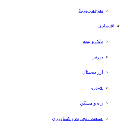
تعرفه رپورتاژ
اقتصادی
بانک و بیمه
بورس
ارز دیجیتال
خودرو
راه و مسکن
صنعت ، تجارت و کشاورزی