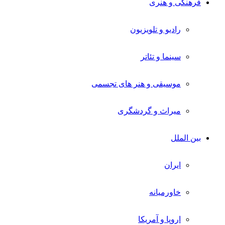
فرهنگی و هنری
رادیو و تلویزیون
سینما و تئاتر
موسیقی و هنر های تجسمی
میراث و گردشگری
بین الملل
ایران
خاورمیانه
اروپا و آمریکا