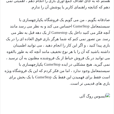
هستم که به جای اهداف جمع آوری بازی را انجام دهم ، اهمیتی نمی
دهم که کتابچه راهنمای کاربر یا پوشش آن را ندارم.
صادقانه بگویم ، من می گویم یک فروشگاه یکپارچهسازی با
سیستمعامل GameStop احساس می کند و به نظر می رسد مانند
آنچه فکر می کنید داخل یک Gamestop از یک دهه قبل به نظر می
رسد. من تصور نمی کنم که شما هرگز بازی فوق العاده ای را در یک
بازی پیدا کنید ، و اگر این کار را انجام دهید ، می توانید اطمینان
داشته باشید که آن را با هر نوع تخفیف مانند آنچه که به طور بالقوه
می توانید در یک فروش حیاط از یک فروشنده مظنون به آن نرسید ،
نمی گیرید. هیچ مشکلی در ایده GameStop یکپارچهسازی با
سیستمعامل وجود ندارد ، اما من فکر کردم که این یک فروشگاه ویژه
است فقط برای فهمیدن این فقط یک GameStop با یک بخش برای
بازی های قدیمی تر است.