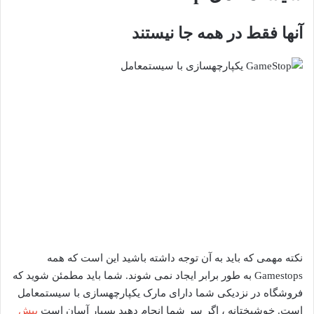
آنها فقط در همه جا نیستند
نکته مهمی که باید به آن توجه داشته باشید این است که همه
Gamestops به طور برابر ایجاد نمی شوند. شما باید مطمئن شوید که
فروشگاه در نزدیکی شما دارای مارک یکپارچهسازی با سیستمعامل
است. خوشبختانه ، اگر سر شما انجام دهید بسیار آسان است
بیش