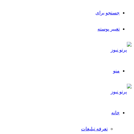
جستجو برای
تغییر پوسته
منو
خانه
تعرفه تبلیغات