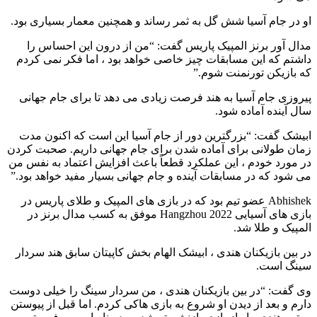
او در جام آسیا شش گل به ثمر رساند و همچنین معمار بسیاری بود.
مدال آور برنز المپیک پاریس گفت: “من از درون این احساس را
داشتم که این مسابقات چیز خاصی خواهد بود ، اما فکر نمی کردم
که بازیکن تورنمنت شوم.”
پیروزی جام آسیا به هند فرصت زیادی می دهد تا برای جام جهانی
سال آینده آماده شود.
ابیشک گفت: “بزرگترین دور از جام آسیا این است که اکنون مدت
زمان طولانی برای آماده شدن برای جام جهانی داریم. صحبت کردن
در مورد خودم ، این عملکرد قطعاً باعث افزایش اعتماد به نفس من
می شود که در مسابقات آینده و جام جهانی بسیار مفید خواهد بود.”
Abhishek عضو تیم بود که در بازی های المپیک و طلای پاریس در
بازی های آسیایی 2022 Hangzhou موفق به کسب مدال برنز در
المپیک و طلا شد.
در بین بازیکنان هندی ، ابیشک الهام بخش کاپیتان سابق هند سردار
سینگ است.
وی گفت: “در بین بازیکنان هندی ، من سردار سینگ را خیلی دوست
دارم و بعد از دیدن او شروع به بازی هاکی کردم. اما قبل از پیوستن