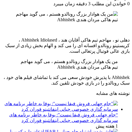
0
خواندن این مطلب 3 دقیقه زمان میبرد
دهلی نو ، مهاجم تیم هاکی آقایان هند ، Abhishek Idiolased ،
کریستینو رونالدو افسانه ای را می کند و الهام بخش زیادی از سبک
بازی عالی فوتبال پرتغالی است.
من یک هوادار بزرگ رونالدو هستم ، می گوید مهاجم
تیم هاکی مردان هندی Abhishek
Abhishek با پذیرش خودش سعی می کند با تماشای فیلم های خود ،
سبک رونالدو را در بازی خودش تلقین کند.
نوشته های مشابه
“جام جهانی فروش فیفا نیست”: یوفا به خاطر برنامه های
سرمایه گذاری خصوصی جیانی اینفانتینو فوران کرد
1 هفته پیش