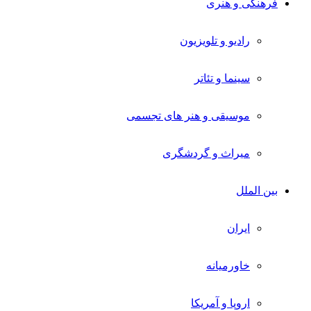
فرهنگی و هنری
رادیو و تلویزیون
سینما و تئاتر
موسیقی و هنر های تجسمی
میراث و گردشگری
بین الملل
ایران
خاورمیانه
اروپا و آمریکا