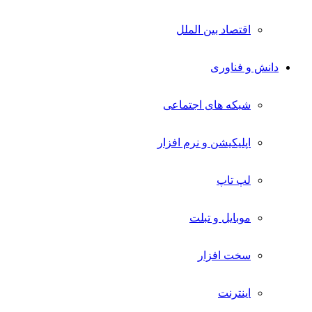
اقتصاد بین الملل
دانش و فناوری
شبکه های اجتماعی
اپلیکیشن و نرم افزار
لپ تاپ
موبایل و تبلت
سخت افزار
اینترنت