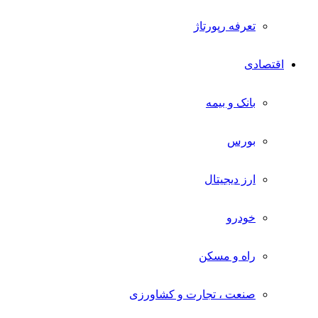
تعرفه رپورتاژ
اقتصادی
بانک و بیمه
بورس
ارز دیجیتال
خودرو
راه و مسکن
صنعت ، تجارت و کشاورزی