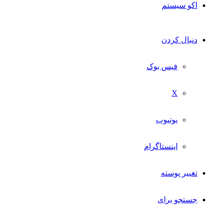
اکو سیستم
دنبال کردن
فیس بوک
X
یوتیوب
اینستاگرام
تغییر پوسته
جستجو برای