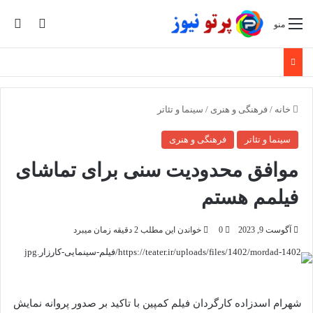
تغییر پو
جس
منو
خانه
/
فرهنگی و هنری
/
سینما و تئاتر
سینما و تئاتر
فرهنگی و هنری
موافق محدودیت سنی برای تماشای
فیلمم هستم
آگوست 9, 2023
0
خواندن این مطلب 2 دقیقه زمان میبرد
شهرام اسدزاده کارگردان فیلم کمپین با تاکید بر صدور پروانه نمایش