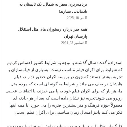
برنامه‌ریزی سفر به شمال: یک تابستان به
یاد‌ماندنی بسازید!
می 18, 2025
همه چیز درباره رستوران های هتل استقلال
پارسیان تهران
دسامبر 23, 2024
اسدزاده گفت: سال گذشته با توجه به شرایط کشور احساس کردیم
که شرایط برای اکران فیلم مناسب نیست. بسیاری از فیلمسازان با
تجربه بیشتر هستند که چون در پروسه اکران حضور ندارند، فیلم
هایشان در صف می ماند و شرایط به گونه ای است که مردم مثل
ما، هر بار که برای اکران فیلم خود به پا می خیزند، با اتفاقات عجیبی
روبرو می شوندتجربه نیز نشان داده است که بعد از هر حادثه ای
معمولاً حوزه فرهنگ و هنر بیشترین ضربه را می خورد. با همه اینها
فکر می کنم پاییز امسال زمان مناسبی برای اکران فیلم است.
کارگردان «کارزار» درباره صدور پروانه نمایش این فیلم با محدودیت