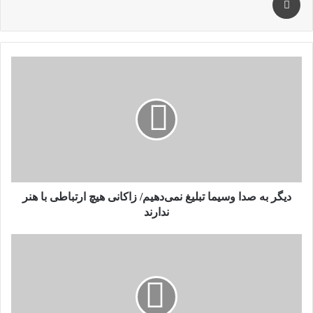
دیگر
به
صدا
وسیما
تبلیغ
نمی‌دهیم/
زاکانی
هیچ
ارتباطی
با
دیگر به صدا وسیما تبلیغ نمی‌دهیم/ زاکانی هیچ ارتباطی با هنر
هنر
ندارند
ندارند
پایان
فیلمبرداری
فیلم
«ساعت
۶