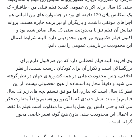
سنی 15 سال برای اکران عمومی گفت: فیلم قبلی من «طاقباز» که
یک سکانس پلان 120 دقیقه ای بود در جشنواره های بین المللی هم
اجراهای موفقی داشت. و بازیگران او نیز برنده جایزه هستند. پروانه
نمایش آن فیلم نیز با محدودیت سنی 15 سال صادر شده بود و
اکنون فیلم «کمپین» نیز چنین محدودیتی دارد. البته شرایط اعمال
این محدودیت در بازبینی عمومی را نمی دانم!
وی افزود: البته فیلم لحظاتی دارد که من هم قبول دارم برای
بزرگسالان است و تکرار آن برای کودکان درست نیست. از نظر
اخلاقی، چنین محدودیت هایی در همه کشورهای جهان در نظر گرفته
می شود و دقیقاً مجاز به استفاده از هیچ محصولی نیست. از این
نظر 15 سال است که ندارم، اما موافق نیستم بچه های زیر 12 سال
فیلمم را ببینند. نسل جدیدی که با آن روبرو هستیم واقعاً متفاوت فکر
می کند و حتی دانش این نسل با نسل ما متفاوت است.فیلم ما فقط
با اعمال این محدودیت سنی بدون هیچ گونه تغییر خاصی مجوز
گرفته است.