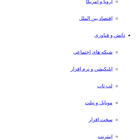
اروپا و آمریکا
اقتصاد بین الملل
دانش و فناوری
شبکه های اجتماعی
اپلیکیشن و نرم افزار
لپ تاپ
موبایل و تبلت
سخت افزار
اینترنت