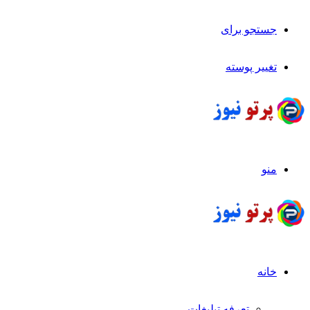
جستجو برای
تغییر پوسته
منو
خانه
تعرفه تبلیغات