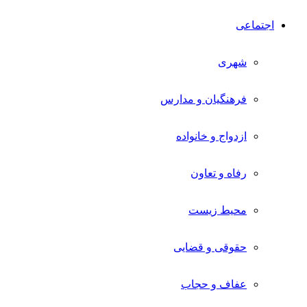
اجتماعی
شهری
فرهنگیان و مدارس
ازدواج و خانواده
رفاه و تعاون
محیط زیست
حقوقی و قضایی
عفاف و حجاب