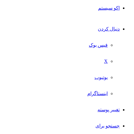
اکو سیستم
دنبال کردن
فیس بوک
X
یوتیوب
اینستاگرام
تغییر پوسته
جستجو برای