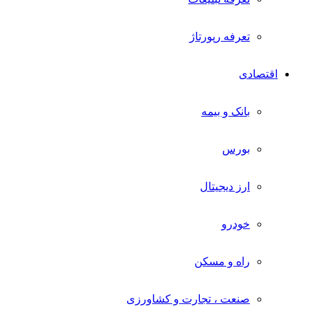
تعرفه رپورتاژ
اقتصادی
بانک و بیمه
بورس
ارز دیجیتال
خودرو
راه و مسکن
صنعت ، تجارت و کشاورزی