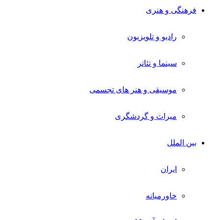
فرهنگی و هنری
رادیو و تلویزیون
سینما و تئاتر
موسیقی و هنر های تجسمی
میراث و گردشگری
بین الملل
ایران
خاورمیانه