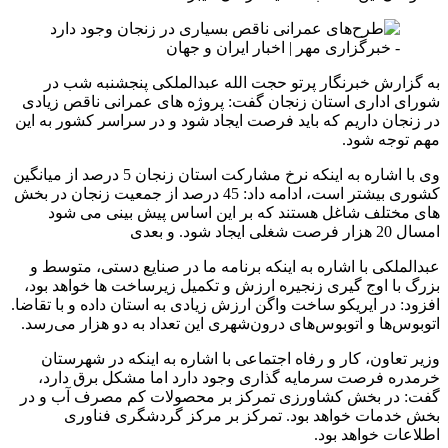
به گزارش خبرنگار پرتو حجت الله عبدالملکی پنجشنبه شب در
شورای اداری استان زنجان گفت: پروژه های عمرانی ناقص زیادی
در زنجان داریم که باید فرصت ایجاد شود و در سراسر کشور به این
مهم توجه شود.
وی با اشاره به اینکه نرخ مشارکت استان زنجان 5 درصد از میانگین
کشوری بیشتر است، ادامه داد: 45 درصد از جمعیت زنجان در بخش
های مختلف شاغل هستند که بر این اساس پیش بینی می شود
امسال 20 هزار فرصت شغلی ایجاد شود. و بعدی
عبدالملکی با اشاره به اینکه برنامه ما در صنایع دستی، متوسط ​​و
بزرگ با اوج گیری زنجیره ارزش و تکمیل زیرساخت ها خواهد بود،
افزود: در ایریکو ساخت واگن ارزش زیادی به استان داده و با تقاضا.
اتوبوس‌ها و اتوبوس‌های درون‌شهری این تعداد به دو هزار می‌رسد.
وزیر تعاون، کار و رفاه اجتماعی با اشاره به اینکه در شهرستان
خرمدره فرصت سرمایه گذاری وجود دارد اما مشکل برق دارد،
گفت: در بخش کشاورزی تمرکز بر محصولات کم مصرف آب و در
بخش خدمات خواهد بود. تمرکز بر مرکز گردشگری فناوری
اطلاعات خواهد بود.