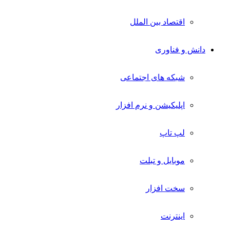
اقتصاد بین الملل
دانش و فناوری
شبکه های اجتماعی
اپلیکیشن و نرم افزار
لپ تاپ
موبایل و تبلت
سخت افزار
اینترنت