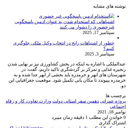
نوشته های مشابه
اشتباهاتی که استخدام شدن به عنوان ادمین پاسخگویی
غیرحضوری را دشوار می کنند
سپتامبر 17, 2025
چطور از اشتباهات رایج در انتخاب وکیل ملکی جلوگیری
کنیم؟
سپتامبر 3, 2025
عبدالملکی با اشاره به اینکه در بخش کشاورزی نیز بر نهایی شدن
زنجیره غذایی و تمرکز بر گردشگری تاکید داریم، گفت: در
شهرستان های ابهر و خرمدره باید بخشی از ابهر جدا شده و به
خرمدره بپیوندد تا مکان یابی تکمیل شود. موقعیت جغرافیایی این
دو.
برچسب ها
پروژه عمرانی
دهمین سفر استانی دولت
وزارت تعاون، کار و رفاه
اجتماعی
نوامبر 18, 2021
0
خواندن این مطلب 1 دقیقه زمان میبرد
اشتراک گذاری