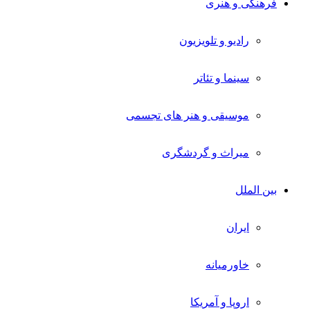
فرهنگی و هنری
رادیو و تلویزیون
سینما و تئاتر
موسیقی و هنر های تجسمی
میراث و گردشگری
بین الملل
ایران
خاورمیانه
اروپا و آمریکا