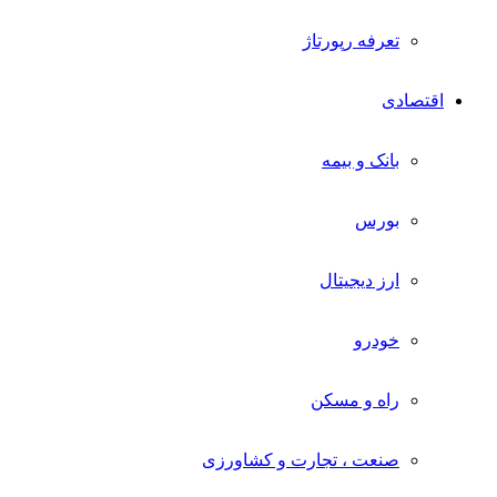
تعرفه رپورتاژ
اقتصادی
بانک و بیمه
بورس
ارز دیجیتال
خودرو
راه و مسکن
صنعت ، تجارت و کشاورزی