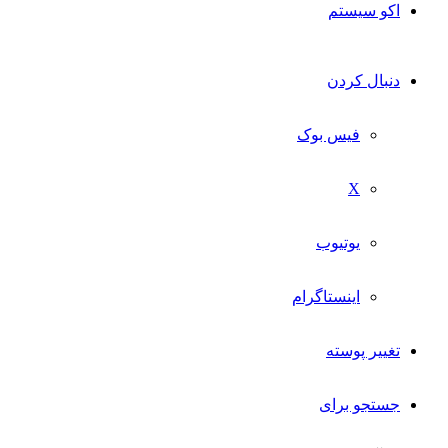
اکو سیستم
دنبال کردن
فیس بوک
X
یوتیوب
اینستاگرام
تغییر پوسته
جستجو برای