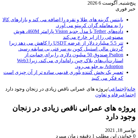
پنج‌شنبه, آگوست 6 2026
خبر فوری
بایننس گزینه های طلا و نقره را اضافه می کند و بازارهای کالا
را به معامله گران کریپتو می آورد.
داده‌های Tether با مدل جدید Vision پارامتر 460M، هوش
مصنوعی را از ابر خارج می‌کند
تتر 5.5 میلیارد دلار از عرضه USDT را کاهش می دهد زیرا
گردش مالی استیبل کوین به سرعتی بی سابقه رسید.
Psalion صندوق 50 میلیون دلاری را برای حمایت از
استارت‌آپ‌های بلاک چین راه‌اندازی می‌کند، زیرا Web3
Adoption به جلو می‌رود.
تعمیر یک پخش کننده بلوری قدیمی ساده تر از آن چیزی است
که فکر می کنید
خانه
/
اجتماعی
/
پروژه های عمرانی ناقص زیادی در زنجان وجود دارد
اجتماعی
رفاه و تعاون
پروژه های عمرانی ناقص زیادی در زنجان
وجود دارد
نوامبر 18, 2021
0
خواندن این مطلب 1 دقیقه زمان میبرد