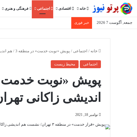
خانه
اقتصادی
اجتماعی
فرهنگی و هنری
جمعه, آگوست 7 2026
خبر فوری
خانه
/
اجتماعی
/
پویش «نوبت خدمت» در منطقه 3 / هم اندیشی زاکانی تهران با نخبگان
اجتماعی
محیط زیست
اندیشی زاکانی تهران
نوامبر 18, 2021