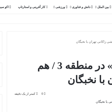
بین الملل
دانش و فناوری
ورزشی
کار آفرینی و استارتاپ
اکو سی
پویش «نوبت خدمت» در منطقه 3 / هم
 با نخبگان
0
کمتر از یک دقیقه