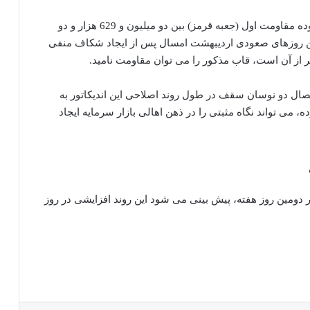
همانطور که در تصویر شاخص کل مشخص است، محدوده مقاومت اول (جعبه قرمز) بین دو میلیون و 629 هزار و دو
ل در آخرین روزهای صعودی اردیبهشت امسال پس از ایجاد شکاف منفی
 از آن است، قاب مذکور را می توان مقاومت نامید.
ال دو نوسان سقف در طول روند اصلاحی این اندیکاتور به
 می تواند نگاه مثبتی را در ذهن اهالی بازار سرمایه ایجاد
در دومین روز هفته، پیش بینی می شود این روند افزایشی در روز