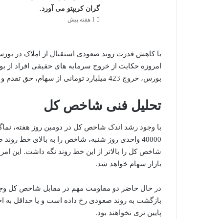
گران کریپتو می آورد.
1 هفته پیش
با کاهش قدرت روند صعودی استقبال از املاک در بورس
امروزه حکایت از خروج سرمایه های حقیقی افراد از بو
بورس، خروج 423 میلیارد تومانی از سهام، حق تقدم و صندوق های سرمایه گذاری را به ثبت رساند.
تحلیل فنی شاخص کل
با وجود رشد اندک شاخص کل در دومین روز هفته، نماگر 
40000 واحدی روز شنبه، شاخص را به بالای خط روند
شاخص کل را بالاتر از این خط روند نگه داشت. این ام
بازار سهام خواهد شد.
در حال حاضر دو مقاومت مهم در مقابل شاخص کل وجود د
بازگشت به روند صعودی رخ داده است و یا حداقل به احتم
پایین تری نخواهند بود.