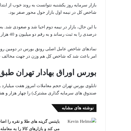
بازار سرمایه روز یکشنبه نتوانست به روند خوب از ابتدای
شاخص کل در نیمه اول بازار حول محور صفر بود.
درصدی را به ثبت رساند و به رقم دو میلیون و 40 هزار واحد رسید.
نمادهای شاخص عامل اصلی رونق بورس در دومین روز هف
امر باعث شد که شاخص کل هم وزن در جهت مخالف شاخص کل حرکت ک
بورس اوراق بهادار تهران طبق 
صندوق های سرمایه گذاری مشترک) را چهار هزار و هشتا
نوشته های مشابه
بایننس گزینه های طلا و نقره را اضا
می کند و بازارهای کالا را به معامله