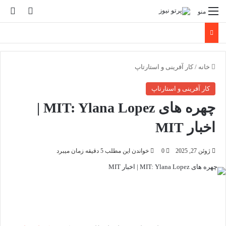
تغییر پو
جس
منو
خانه
/
کار آفرینی و استارتاپ
کار آفرینی و استارتاپ
چهره های MIT: Ylana Lopez |
اخبار MIT
ژوئن 27, 2025
0
خواندن این مطلب 5 دقیقه زمان میبرد