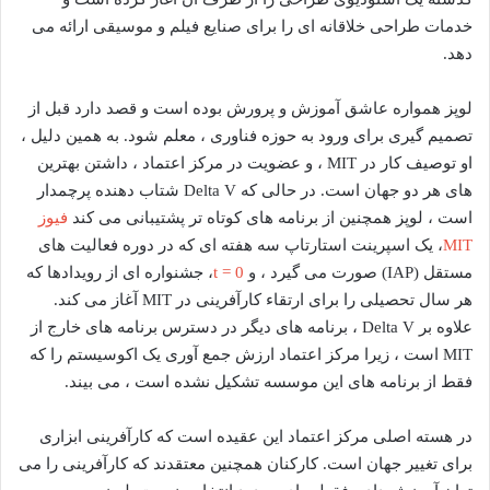
خدمات طراحی خلاقانه ای را برای صنایع فیلم و موسیقی ارائه می
دهد.
لوپز همواره عاشق آموزش و پرورش بوده است و قصد دارد قبل از
تصمیم گیری برای ورود به حوزه فناوری ، معلم شود. به همین دلیل ،
او توصیف کار در MIT ، و عضویت در مرکز اعتماد ، داشتن بهترین
های هر دو جهان است. در حالی که Delta V شتاب دهنده پرچمدار
است ، لوپز همچنین از برنامه های کوتاه تر پشتیبانی می کند
فیوز
MIT
، یک اسپرینت استارتاپ سه هفته ای که در دوره فعالیت های
مستقل (IAP) صورت می گیرد ، و
t = 0
، جشنواره ای از رویدادها که
هر سال تحصیلی را برای ارتقاء کارآفرینی در MIT آغاز می کند.
علاوه بر Delta V ، برنامه های دیگر در دسترس برنامه های خارج از
MIT است ، زیرا مرکز اعتماد ارزش جمع آوری یک اکوسیستم را که
فقط از برنامه های این موسسه تشکیل نشده است ، می بیند.
در هسته اصلی مرکز اعتماد این عقیده است که کارآفرینی ابزاری
برای تغییر جهان است. کارکنان همچنین معتقدند که کارآفرینی را می