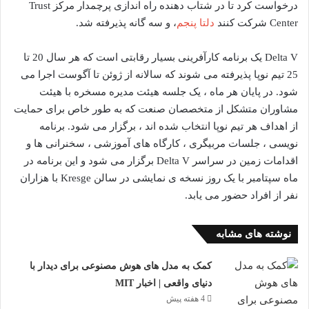
درخواست کرد تا در شتاب دهنده راه اندازی پرچمدار مرکز Trust
Center شرکت کنند
دلتا پنجم
، و سه گانه پذیرفته شد.
Delta V یک برنامه کارآفرینی بسیار رقابتی است که هر سال 20 تا
25 تیم نوپا پذیرفته می شوند که سالانه از ژوئن تا آگوست اجرا می
شود. در پایان هر ماه ، یک جلسه هیئت مدیره مسخره با هیئت
مشاوران متشکل از متخصصان صنعت که به طور خاص برای حمایت
از اهداف هر تیم نوپا انتخاب شده اند ، برگزار می شود. برنامه
نویسی ، جلسات مربیگری ، کارگاه های آموزشی ، سخنرانی ها و
اقدامات زمین در سراسر Delta V برگزار می شود و این برنامه در
ماه سپتامبر با یک روز نسخه ی نمایشی در سالن Kresge با هزاران
نفر از افراد حضور می یابد.
نوشته های مشابه
کمک به مدل های هوش مصنوعی برای دیدار با
دنیای واقعی | اخبار MIT
4 هفته پیش