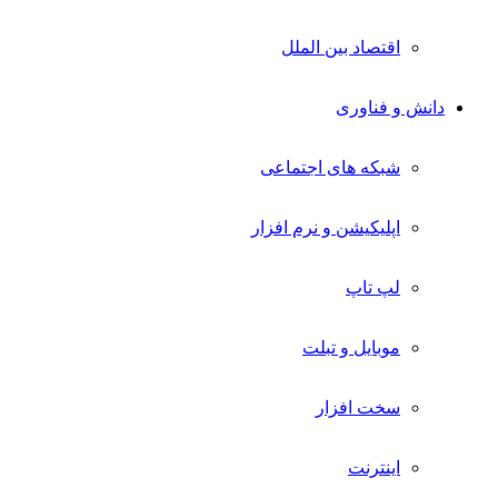
اقتصاد بین الملل
دانش و فناوری
شبکه های اجتماعی
اپلیکیشن و نرم افزار
لپ تاپ
موبایل و تبلت
سخت افزار
اینترنت