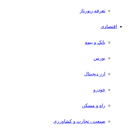
تعرفه رپورتاژ
اقتصادی
بانک و بیمه
بورس
ارز دیجیتال
خودرو
راه و مسکن
صنعت ، تجارت و کشاورزی