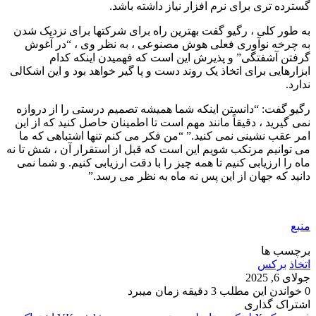
گسترده تری برای نرم افزار نیاز داشته باشد.
به طور کلی ، رگیو گفت بهترین راه برای شرکتها برای نزدیک شدن
به چرخه نوآوری فعلی هوش مصنوعی ، به نظر وی ، “در آغوش
گرفتن آشفتگی” و پذیرش این است که فهمیدن اینکه کدام
ابزارهایی برای اتخاذ یک روند دست و پا گیر خواهد بود و این اشکالی
ندارد.
رگیو گفت: “دانستن اینکه شما همیشه تصمیم درستی را از دروازه
نمی گیرید ، دقیقاً مانند مهم است تا اطمینان حاصل کنید که از این
امر عقب نشینی نمی کنید.” “من فکر می کنم تنها اشتباهی که ما
می توانیم مرتکب شویم این است که قبل از استقرار آن ، شش تا نه
ماه را ارزیابی کنیم تا همه چیز را با دقت ارزیابی کنیم. و شما نمی
دانید که جهان از این پس نه ماه به نظر می رسد.”
منبع
برچسب ها
اتخاذ
برکس
جولای 6, 2025
0
خواندن این مطلب 3 دقیقه زمان میبرد
اشتراک گذاری