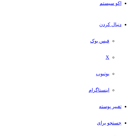
اکو سیستم
دنبال کردن
فیس بوک
X
یوتیوب
اینستاگرام
تغییر پوسته
جستجو برای