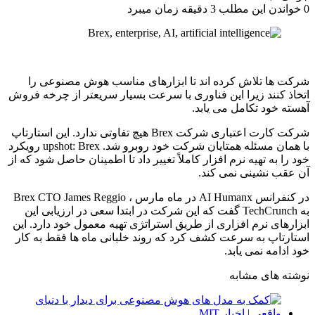
0
خواندن این مطلب 3 دقیقه زمان میبرد
شرکت ها تلاش کرده اند تا ابزارهای مناسب هوش مصنوعی را
اتخاذ کنند زیرا این فناوری با سرعت بسیار سریعتر از چرخه فروش
آهسته خود تکامل می یابد.
شرکت کارت اعتباری شرکت Brex هیچ تفاوتی ندارد. این استارتاپ
با همان مسئله همتایان شرکت خود روبرو شد. upshot: Brex رویکرد
خود را به تهیه نرم افزار کاملاً تغییر داد تا اطمینان حاصل شود که از
آن عقب نشینی نمی کند.
در کنفرانس AI Humanx در ماه مارس ، Brex CTO James Reggio
به TechCrunch گفت که این شرکت در ابتدا سعی در ارزیابی این
ابزارهای نرم افزاری از طریق استراتژی تهیه معمول خود دارد. این
استارتاپ به سرعت کشف کرد که روند خلبانی ماه ها فقط به کار
خود ادامه نمی یابد.
نوشته های مشابه