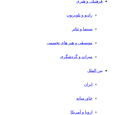
فرهنگی و هنری
رادیو و تلویزیون
سینما و تئاتر
موسیقی و هنر های تجسمی
میراث و گردشگری
بین الملل
ایران
خاورمیانه
اروپا و آمریکا