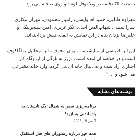
به مدت 70 دقیقه در ویلا نوفل لوشاتو روی صحنه می رود.
مهراوه طالبی، حمید آقا وایسی، رامیار محمودی، مهران مکاری،
سارا سیبی، شهاب‌الدین احدی، نگر عزیزی، امین سنجربیگی و
علیرضا یزدان پناه در این نمایش به ایفای نقش پرداخته‌اند.
این اثر اقتباسی از نمایشنامه «ایوان مخوف» اثر میخائیل بولگاکوف
است و در خلاصه آن آمده است: «ژرژ به تازگی از اردوگاه کار
اجباری آزاد شده و به دنبال خانه ای می گردد، وارد خانه مخترعی
می شود و … ”
نوشته های مشابه
برنامه‌ریزی سفر به شمال: یک تابستان به
یاد‌ماندنی بسازید!
می 18, 2025
همه چیز درباره رستوران های هتل استقلال