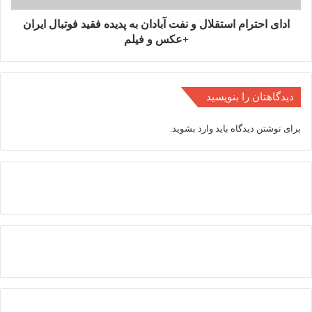
فقید
فوتبال
ادای احترام استقلال و نفت آبادان به پدیده فقید فوتبال ایران
ایران
+عکس و فیلم
+عکس
و
فیلم
دیدگاهتان را بنویسید
برای نوشتن دیدگاه باید
وارد بشوید
.