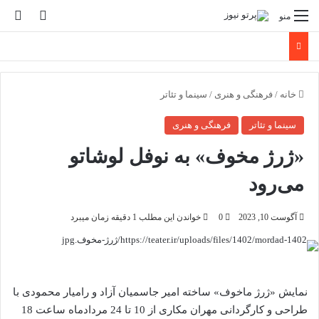
تغییر پو
جس
منو
خانه
/
فرهنگی و هنری
/
سینما و تئاتر
سینما و تئاتر
فرهنگی و هنری
«ژرژ مخوف» به نوفل لوشاتو
می‌رود
آگوست 10, 2023
0
خواندن این مطلب 1 دقیقه زمان میبرد
نمایش «ژرژ ماخوف» ساخته امیر جاسمیان آزاد و رامیار محمودی با
طراحی و کارگردانی مهران مکاری از 10 تا 24 مردادماه ساعت 18