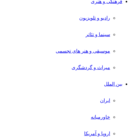
فرهنگی و هنری
رادیو و تلویزیون
سینما و تئاتر
موسیقی و هنر های تجسمی
میراث و گردشگری
بین الملل
ایران
خاورمیانه
اروپا و آمریکا