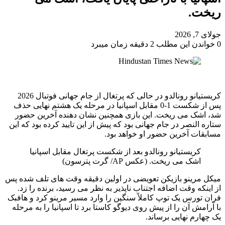
ریخت.
جولای 7, 2026
0
خواندن این مطلب 2 دقیقه زمان میبرد
کریستیانو رونالدو در حالی که پرتغال از جام جهانی فوتبال 2026
پس از شکست 1-0 مقابل اسپانیا در مرحله یک هشتم نهایی حذف
شد، اشک می ریخت. این بازی همچنین نشان دهنده آخرین حضور
ستاره النصر در جام جهانی بود که پیش از این تایید کرده بود که این
مسابقات آخرین حضور او خواهد بود.
کریستیانو رونالدو بعد از شکست پرتغال مقابل اسپانیا
اشک می ریخت. (عکس AP/ گرت پترسون)
میکل مرینو بازیکن تعویضی در اولین دقیقه وقت های تلف شده پس
از اینکه وقت اضافه اجتناب ناپذیر به نظر می رسید، برنده را زد.
فران تورس یک توپ کاملاً سنگین را وارد مسیر مرینو کرد و هافبک
با آرامش آن را از پیش روی دیوگو کاستا برد تا اسپانیا را به مرحله
یک چهارم نهایی برساند.