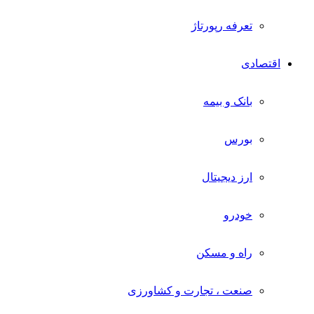
تعرفه رپورتاژ
اقتصادی
بانک و بیمه
بورس
ارز دیجیتال
خودرو
راه و مسکن
صنعت ، تجارت و کشاورزی