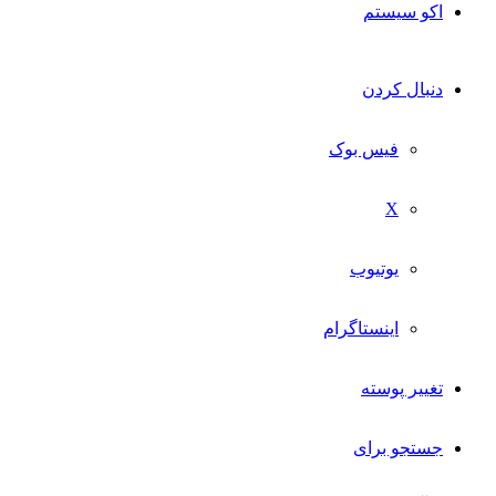
اکو سیستم
دنبال کردن
فیس بوک
X
یوتیوب
اینستاگرام
تغییر پوسته
جستجو برای