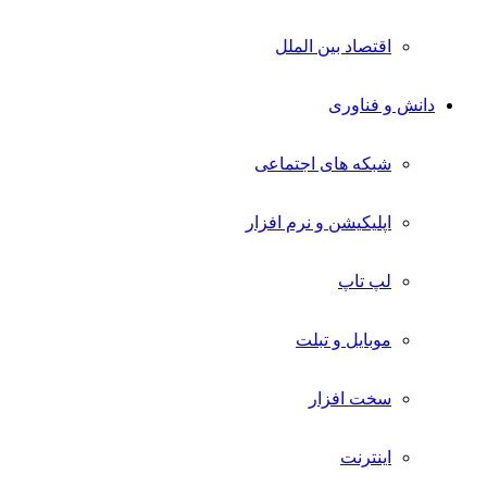
اقتصاد بین الملل
دانش و فناوری
شبکه های اجتماعی
اپلیکیشن و نرم افزار
لپ تاپ
موبایل و تبلت
سخت افزار
اینترنت