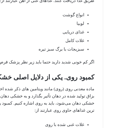
طریق غذا دریافت کنند. غذاهای غنی از آهن عبارتند از:
انواع گوشت
لوبیا
غذای دریایی
غلات کامل
سبزیجات با برگ سبز تیره
اگر کم خونی شدید دارید حتما باید زیر نظر پزشک قرص
کمبود روی. یکی از دلایل اصلی خش
ماده معدنی روی (روی) مانند ویتامین های ذکر شده اختلا
بزاق تولید شده در دهان تأثیر بگذارد و به خشکی دهان 
خشکی دهان می‌شود، باید به روی اشاره کنیم. کمبود ر
ترین غذاهای حاوی روی عبارتند از:
غلات غنی شده با روی