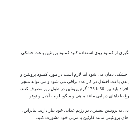
گیری از کمبود روی استفاده کنید.کمبود پروتئین باعث خشکی
ث خشکی دهان می شود اما لازم است در مورد کمبود پروتئین و
بدن باعث اختلال در کار غدد بزاقی می شود و می تواند منجر
به خشکی دهان شود. بسته به فعالیت بدنی و نیاز بدن، افراد باید بین 50 تا 175 گرم پروتئین در طول روز مصرف کنند.
غ، غذاهای دریایی مانند ماهی و میگو، لوبیا، آجیل و توفو.
به پروتئین بیشتری در رژیم غذایی خود نیاز دارند. بنابراین،
های پروتئینی مانند کازئین با مربی خود مشورت کنید.