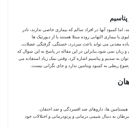
پتاسیم
اما کمبود آنها در افراد سالم که بیماری خاصی ندارند، نادر
ی یا بیماری التهابی روده مبتلا هستند یا از دیورتیک ها
 ماده معدنی می تواند باعث سردرد، خستگی، گرفتگی عضلات،
زبان نمی شود.بنابراین در این مقاله در پاسخ به این سوال که
ان به سدیم و پتاسیم اشاره کرد. وقتی نمک زیاد استفاده می
موضوع ربطی به کمبود ویتامین ندارد و جای نگرانی نیست.
هان
هیستامین ها، داروهای ضد افسردگی و ضد احتقان.
 سرطان به دنبال شیمی درمانی و پرتودرمانی و اختلالات خود