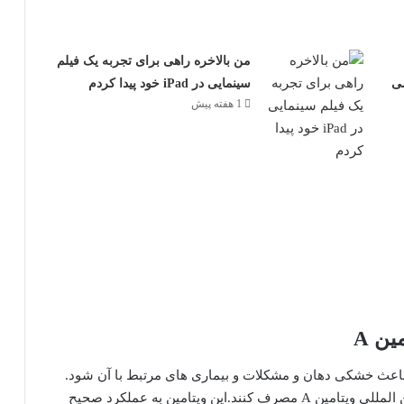
من بالاخره راهی برای تجربه یک فیلم
ی
سینمایی در iPad خود پیدا کردم
1 هفته پیش
ن A
 دهد که کمبود ویتامین A می تواند باعث خشکی دهان و مشکلات و بیماری های مرتبط با آن شود.
FDA توصیه می کند که اکثر افراد روزانه 5000 واحد بین المللی ویتامین A مصرف کنند.این ویتامین به عملکرد صحیح