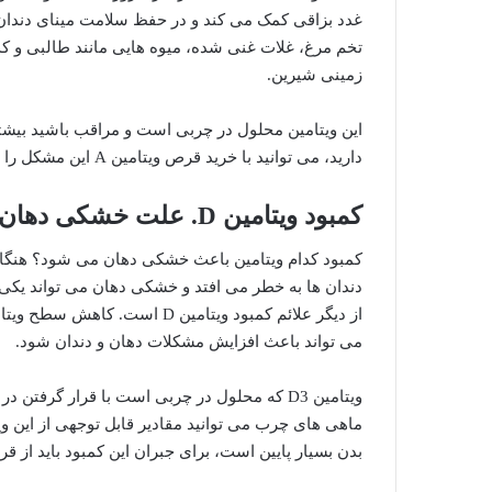
تخم مرغ، غلات غنی شده، میوه هایی مانند طالبی و کد
زمینی شیرین.
دارید، می توانید با خرید قرص ویتامین A این مشکل را برطرف کنید.
کمبود ویتامین D. علت خشکی دهان
می تواند باعث افزایش مشکلات دهان و دندان شود.
ویتامین D3 که محلول در چربی است با قرار گرف
بدن بسیار پایین است، برای جبران این کمبود باید از قرص های ویتا