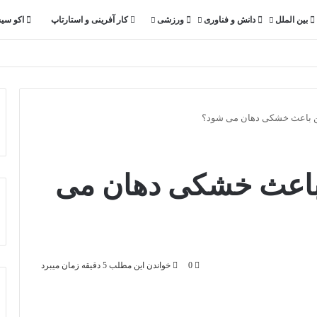
بین الملل
دانش و فناوری
ورزشی
کار آفرینی و استارتاپ
اکو سی
ین باعث خشکی دهان می شود؟
ن باعث خشکی دهان می
0
خواندن این مطلب 5 دقیقه زمان میبرد