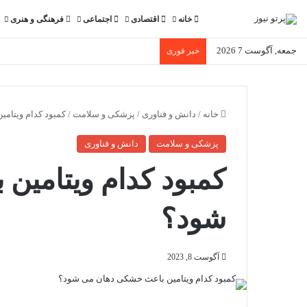
خانه
اقتصادی
اجتماعی
فرهنگی و هنری
جمعه, آگوست 7 2026
خبر فوری
خانه
/
دانش و فناوری
/
پزشکی و سلامت
/
کمبود کدام ویتام
پزشکی و سلامت
دانش و فناوری
کمبود کدام ویتامی
شود؟
آگوست 8, 2023