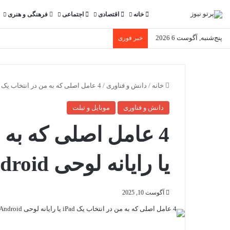
خانه
اقتصادی
اجتماعی
فرهنگی و هنری
پنج‌شنبه, آگوست 6 2026
خبر فوری
خانه
/
دانش و فناوری
/
4 عامل اصلی که به من در انتخاب یک iPad یا رایانه لوحی Android کمک می کنند
دانش و فناوری
موبایل و تبلت
یا رایانه لوحی Android کمک می کنند
آگوست 10, 2025