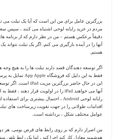
بزرگترین عامل برای من این است که آیا یک تبلت می توا
مردم در خرید رایانه لوحی اشتباه می کنند ، سپس سعی 
دقیقاً برعکس هستم – من در نظر دارم که از برنامه های
آنها را در آینده بارگیری می کنم. اگر یک تبلت نتواند یک 
هستم.
فقط به این دلیل که فروشگاه App Apple تمایل به پرسود تر دارد.
این در حال حاضر بزرگتر
عوامل مختلف شکل ، برداشته است.
من اصرار دارم که بر روی رابط های قرص بومی. هر دو 
هوشمند معادل کار کند اجرا کند ، اما یک رابط تلفن 