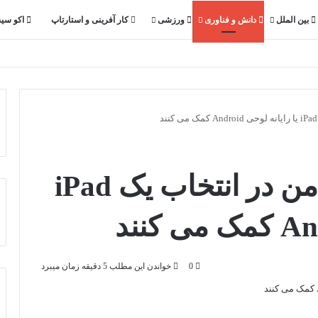
بین الملل
دانش و فناوری
ورزشی
کار آفرینی و استارتاپ
اکو سی
4 عامل اصلی که به من در انتخاب یک iPad
0
خواندن این مطلب 5 دقیقه زمان میبرد