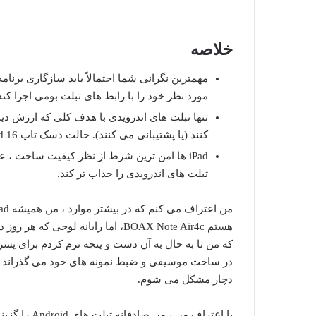
خلاصه
مهمترین نگرانی شما احتمالاً باید سازگاری برنامه
مورد نظر خود را با رابط های تبلت بومی اجرا کند
کنند (یا پشتیبانی می کنند). حالت دسک تاپ Android 16 می تواند یک GameChanger باشد.
iPad ها امن ترین شرط از نظر کیفیت ساخت ، ع
تبلت های اندرویدی را جذاب تر کند.
من اعتراف می کنم که در بیشتر موارد ، من همیشه iPad ها را ترجیح می دهم
هستم
BOAX Note Air4c
که من تا به حال به آن دست و پنجه نرم کردم برای پسر
در ساخت موسیقی و ضبط نمونه های خود می گذراند – من
دچار مشکل می شوم.