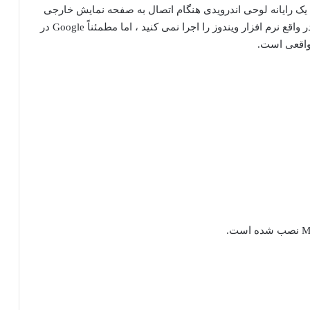
د یک رایانه لوحی اندرویدی هنگام اتصال به صفحه نمایش خارجی
احساس بیشتری مانند رایانه ویندوز داشته باشد. شما در واقع نرم افزار ویندوز را اجرا نمی کنید ، اما مطمئناً Google در
واقعی است.