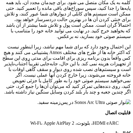
کلمه به یک مکان متصل می شود. برای چیدمان مجدد آن، باید همه
پایه‌ها را جدا کنید، سپس سوراخ‌های باقی مانده را تعمیر کنید. حتی
ممکن است سیستم های کابلی از دیوارهای شما عبور کنند، و تلاش
برای خنثی کردن آن ها در بهترین حالت دردسرساز خواهد بود،
احتمالاً گران است. ممکن است پول و تلاش شما بیشتر از آن باشد
که بخواهید خرج کنید. در نهایت می توانید خانه خود را متناسب با
سیستم صوتی خود بسازید، نه برعکس.
این احتمال وجود دارد که برای شما مهم نباشد، زیرا اینطور نیست
که اکثر خانه ها از طرح های مختلف Atmos پشتیبانی می کنند و هیچ
کس واقعاً بدون برنامه ریزی برای اقامت برای مدتی روی این سطح
از تجهیزات هزینه نمی کند. با این حال، جابه‌جایی تقریباً اجتناب‌ناپذیر
است و سیستم‌های نصب شده روی دیوار و سقف گاهی اوقات با
خانه فروخته می‌شوند، زیرا خارج کردن آنها عملی نیست. اگر
نمی‌خواهید سیستم صوتی خود را به طور کامل یا جزئی تعویض
کنید، روی دنده‌هایی تمرکز کنید که می‌توان آن‌ها را جمع کرد، حتی
اگر چندین جعبه و چند بار بلند کردن وسایل سنگین نیاز داشته باشد.
قابلیت اتصال
HDMI eARC، بلوتوث، Wi-Fi، Apple AirPlay 2