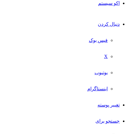
اکو سیستم
دنبال کردن
فیس بوک
X
یوتیوب
اینستاگرام
تغییر پوسته
جستجو برای