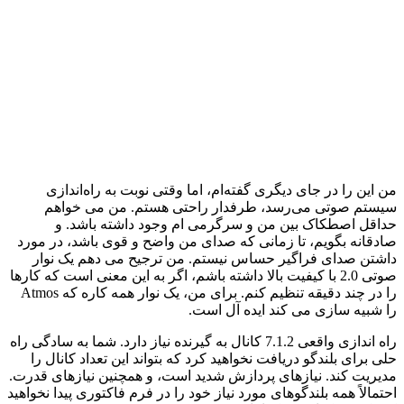
من این را در جای دیگری گفته‌ام، اما وقتی نوبت به راه‌اندازی
سیستم صوتی می‌رسد، طرفدار راحتی هستم. من می خواهم
حداقل اصطکاک بین من و سرگرمی ام وجود داشته باشد. و
صادقانه بگویم، تا زمانی که صدای من واضح و قوی باشد، در مورد
داشتن صدای فراگیر حساس نیستم. من ترجیح می دهم یک نوار
صوتی 2.0 با کیفیت بالا داشته باشم، اگر به این معنی است که کارها
را در چند دقیقه تنظیم کنم. برای من، یک نوار همه کاره که Atmos
را شبیه سازی می کند ایده آل است.
راه اندازی واقعی 7.1.2 کانال به گیرنده نیاز دارد. شما به سادگی راه
حلی برای بلندگو دریافت نخواهید کرد که بتواند این تعداد کانال را
مدیریت کند. نیازهای پردازش شدید است، و همچنین نیازهای قدرت.
احتمالاً همه بلندگوهای مورد نیاز خود را در فرم فاکتوری پیدا نخواهید