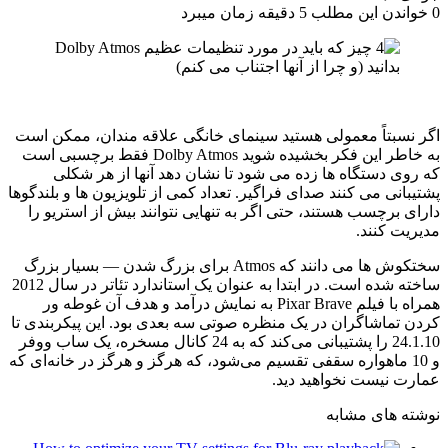
0
خواندن این مطلب 5 دقیقه زمان میبرد
اگر نسبتاً معمولی هستید
سینمای خانگی
علاقه مندان، ممکن است
به خاطر این فکر بخشیده شوید
Dolby Atmos
فقط برچسبی است
که روی دستگاه ها زده می شود تا نشان دهد آنها از هر شکلی
پشتیبانی می کنند
صدای فراگیر
. تعداد کمی از تلویزیون ها و بلندگوها
دارای برچسب هستند، حتی اگر به تنهایی نتوانند بیش از استریو را
مدیریت کنند.
سختکوش ها می دانند که Atmos برای بزرگ شدن — بسیار بزرگ
ساخته شده است. در ابتدا به عنوان یک استاندارد تئاتر در سال 2012
همراه با فیلم Pixar Brave به نمایش درآمد و هدف آن غوطه ور
کردن تماشاگران در یک منظره صوتی سه بعدی بود. این پیکربندی تا
24.1.10 را پشتیبانی می‌کند که به 24 کانال مسخره، یک ساب ووفر
و 10 ماهواره سقفی تقسیم می‌شود، که هرگز و هرگز در خانه‌ای که
عمارت نیست نخواهید دید.
نوشته های مشابه