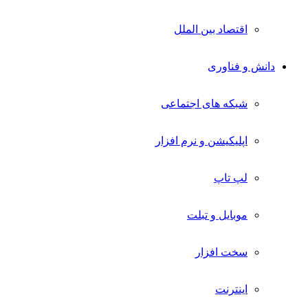
اقتصاد بین الملل
دانش و فناوری
شبکه های اجتماعی
اپلیکیشن و نرم افزار
لپ تاپ
موبایل و تبلت
سخت افزار
اینترنت