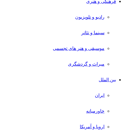
فرهنگی و هنری
رادیو و تلویزیون
سینما و تئاتر
موسیقی و هنر های تجسمی
میراث و گردشگری
بین الملل
ایران
خاورمیانه
اروپا و آمریکا