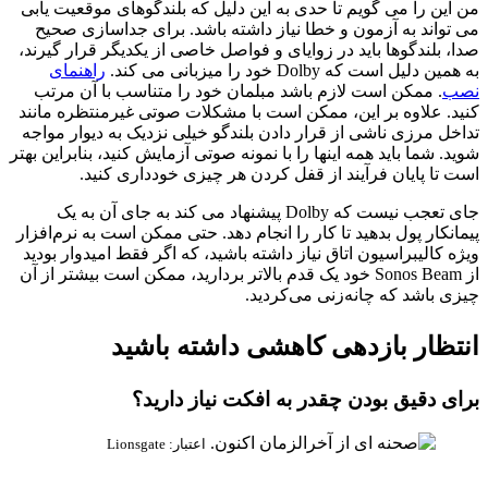
من این را می گویم تا حدی به این دلیل که بلندگوهای موقعیت یابی
می تواند به آزمون و خطا نیاز داشته باشد. برای جداسازی صحیح
صدا، بلندگوها باید در زوایای و فواصل خاصی از یکدیگر قرار گیرند،
به همین دلیل است که Dolby خود را میزبانی می کند.
راهنمای
نصب
. ممکن است لازم باشد مبلمان خود را متناسب با آن مرتب
کنید. علاوه بر این، ممکن است با مشکلات صوتی غیرمنتظره مانند
تداخل مرزی ناشی از قرار دادن بلندگو خیلی نزدیک به دیوار مواجه
شوید. شما باید همه اینها را با نمونه صوتی آزمایش کنید، بنابراین بهتر
است تا پایان فرآیند از قفل کردن هر چیزی خودداری کنید.
جای تعجب نیست که Dolby پیشنهاد می کند به جای آن به یک
پیمانکار پول بدهید تا کار را انجام دهد. حتی ممکن است به نرم‌افزار
ویژه کالیبراسیون اتاق نیاز داشته باشید، که اگر فقط امیدوار بودید
از Sonos Beam خود یک قدم بالاتر بردارید، ممکن است بیشتر از آن
چیزی باشد که چانه‌زنی می‌کردید.
انتظار بازدهی کاهشی داشته باشید
برای دقیق بودن چقدر به افکت نیاز دارید؟
اعتبار: Lionsgate