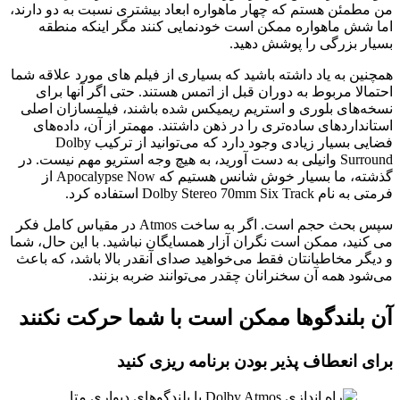
من مطمئن هستم که چهار ماهواره ابعاد بیشتری نسبت به دو دارند،
اما شش ماهواره ممکن است خودنمایی کنند مگر اینکه منطقه
بسیار بزرگی را پوشش دهید.
همچنین به یاد داشته باشید که بسیاری از فیلم های مورد علاقه شما
احتمالا مربوط به دوران قبل از اتمس هستند. حتی اگر آنها برای
نسخه‌های بلوری و استریم ریمیکس شده باشند، فیلمسازان اصلی
استانداردهای ساده‌تری را در ذهن داشتند. مهمتر از آن، داده‌های
فضایی بسیار زیادی وجود دارد که می‌توانید از ترکیب Dolby
Surround وانیلی به دست آورید، به هیچ وجه استریو مهم نیست. در
گذشته، ما بسیار خوش شانس هستیم که Apocalypse Now از
فرمتی به نام Dolby Stereo 70mm Six Track استفاده کرد.
سپس بحث حجم است. اگر به ساخت Atmos در مقیاس کامل فکر
می کنید، ممکن است نگران آزار همسایگان نباشید. با این حال، شما
و دیگر مخاطبانتان فقط می‌خواهید صدای آنقدر بالا باشد، که باعث
می‌شود همه آن سخنرانان چقدر می‌توانند ضربه بزنند.
آن بلندگوها ممکن است با شما حرکت نکنند
برای انعطاف پذیر بودن برنامه ریزی کنید