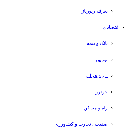
تعرفه رپورتاژ
اقتصادی
بانک و بیمه
بورس
ارز دیجیتال
خودرو
راه و مسکن
صنعت ، تجارت و کشاورزی