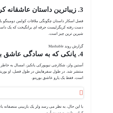
3. زیباترین داستان عاشقانه کریگزلیست
فصل اسکار داستان چگونگی ملاقات کولمن دومینگو با ه
دست رفته کریگزلیست جرقه ای برانگیخت که یک داستان
شیرین ترین چیز است.
گزارش روند Mashable
4. یانکی که به سادگی عاشق بوریتو است
آستین ولز، شکارچی نیویورکی یانکیز، امسال به خاطر
منتشر شد. در طول سفرهایش در طول فصل، او بوریتوهای
است. فقط یک یارو عاشق بوریتو.
با این حال، به نظر می رسد ولز یک بازبینی منصفانه با
کراس تاون به دست آمد.