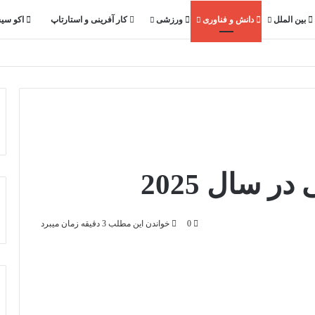
بین الملل
دانش و فناوری
ورزشی
کار آفرینی و استارتاپ
اکو سی
0
خواندن این مطلب 3 دقیقه زمان میبرد