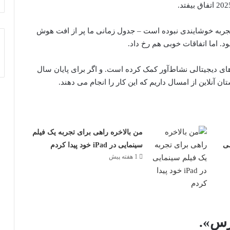
ین 12 ماه گذشته همیشه تجربه خوشایندی نبوده است – جدول زمانی ما پر از افت هوش
 اما اتفاقات خوبی هم رخ داد.
Good Connectio ما به داستان‌های دیجیتالی نشاط‌آور کمک کرده است. و اگر برای پایان سال
من بالاخره راهی برای تجربه یک فیلم
ی
سینمایی در iPad خود پیدا کردم
1 هفته پیش