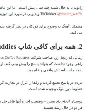
@doctor_waffle
TikTokker
ویدیویی در مورد این دوز
مطمئنا، آهنگ به وضوح برای کودکان در نظر گرفته شده
می کند.
2. همه برای کافی شاپ Buddies تجمع کردند
راهی وجود نداشت که بتواند پاسخ را پیش بینی کند. ا
بدهد و احساساتش واقعی و خام بود.
مردم در پاسخ تجمع کردند و رفقا را غرق در تجارت کر
خطوط دور بلوک پیچیده شده است.
دوستان
انجام داد
بستن – وضعیت اجاره آنها قابل حل نب
هر دو در حال رشد هستند