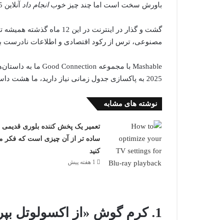
باورش سخت است اما چند چیز خوب
انجام داد
آنلاین 2025 اتفاق بیفتد.
گشت و گذار در اینترنت در ا
مصنوعی، ترس از رکود اقتصادی و اطلاعات نادرست بود.
Mashable با مجموعه n
2025 به پاکسازی جدول زمانی نیاز دارید، ما هشت داستان آنلاین از امسال داریم که این کار را انجام می دهند.
نوشته های مشابه
تعمیر یک پخش کننده بلوری قدیمی
ساده تر از آن چیزی است که فکر م
کنید
1 هفته پیش
1. کرم گوش «از اکسولوتل بپرس».