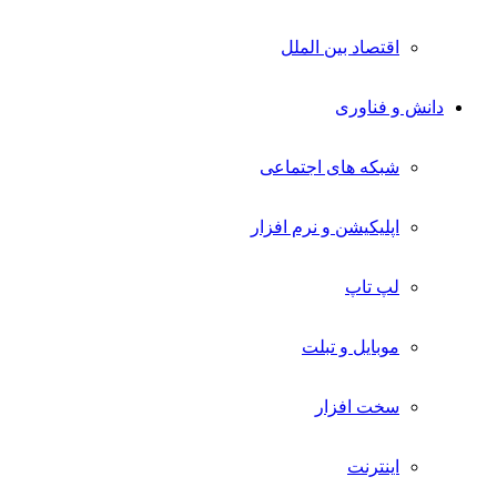
اقتصاد بین الملل
دانش و فناوری
شبکه های اجتماعی
اپلیکیشن و نرم افزار
لپ تاپ
موبایل و تبلت
سخت افزار
اینترنت