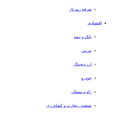
تعرفه رپورتاژ
اقتصادی
بانک و بیمه
بورس
ارز دیجیتال
خودرو
راه و مسکن
صنعت ، تجارت و کشاورزی