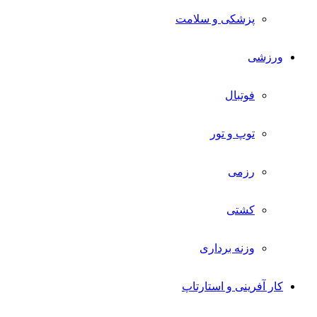
پزشکی و سلامت
ورزشی
فوتبال
توپ و تور
رزمی
کشتی
وزنه برداری
کار آفرینی و استارتاپ