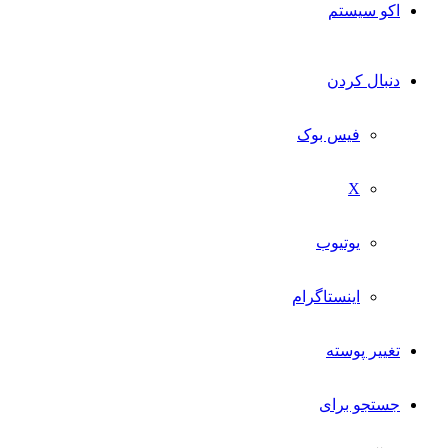
اکو سیستم
دنبال کردن
فیس بوک
X
یوتیوب
اینستاگرام
تغییر پوسته
جستجو برای