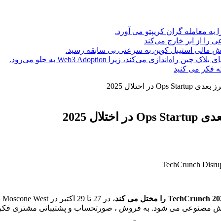
ا به معامله گران کریپتو می آورد.
ه فکر می کنید
TechCrunch  را مختل می کند
، 
 هوش مصنوعی می شود. به فروش ، صورتحساب و پشتیبانی مشتری فکر کن