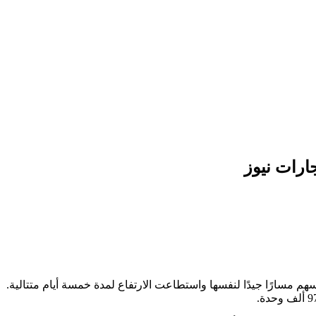
ارات نيوز
م مسارًا جيدًا لنفسها واستطاعت الارتفاع لمدة خمسة أيام متتالية.