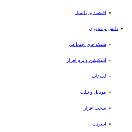
اقتصاد بین الملل
دانش و فناوری
شبکه های اجتماعی
اپلیکیشن و نرم افزار
لپ تاپ
موبایل و تبلت
سخت افزار
اینترنت