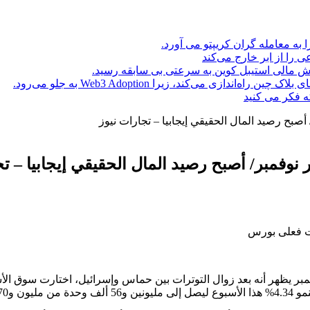
ا به معامله گران کریپتو می آورد.
ه فکر می کنید
بح رصيد المال الحقيقي إيجابيا – تجارات نيوز
وفمبر/ أصبح رصيد المال الحقيقي إيجابيا – تج
ر يظهر أنه بعد زوال التوترات بين حماس وإسرائيل، اختارت سوق الأسه
ف وحدة.