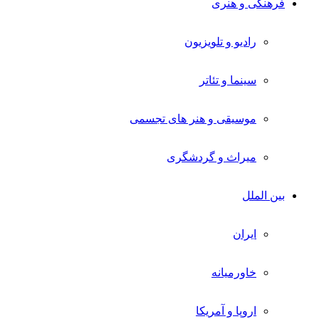
فرهنگی و هنری
رادیو و تلویزیون
سینما و تئاتر
موسیقی و هنر های تجسمی
میراث و گردشگری
بین الملل
ایران
خاورمیانه
اروپا و آمریکا