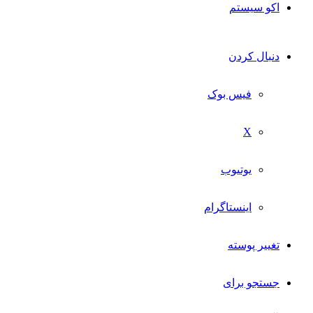
اکو سیستم
دنبال کردن
فیس بوک
X
یوتیوب
اینستاگرام
تغییر پوسته
جستجو برای