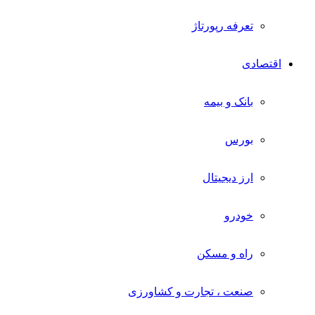
تعرفه رپورتاژ
اقتصادی
بانک و بیمه
بورس
ارز دیجیتال
خودرو
راه و مسکن
صنعت ، تجارت و کشاورزی