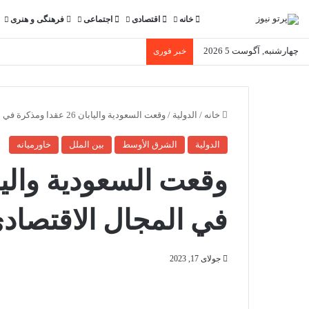
خانه
اقتصادی
اجتماعی
فرهنگی و هنری
چهارشنبه, آگوست 5 2026
خبر فوری
خانه
/
الدولية
/
وقعت السعودية واليابان 26 عقدا ومذكرة في المجال الاقتصادي
الدولية
الشرق الأوسط
بین الملل
خاورمیانه
في المجال الاقتصاد
جولای 17, 2023