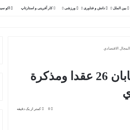
بین الملل
دانش و فناوری
ورزشی
کار آفرینی و استارتاپ
اکو سی
وقعت السعودية واليابان 26 عقدا ومذكرة
ي
0
کمتر از یک دقیقه