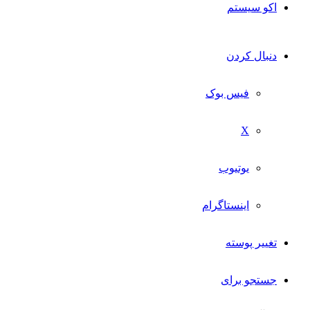
اکو سیستم
دنبال کردن
فیس بوک
X
یوتیوب
اینستاگرام
تغییر پوسته
جستجو برای