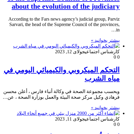
about the evolution of the judiciary
According to the Fars news agency’s judicial group, Parviz
Sarvari, the head of the Supreme Council of the provinces,
in…
بیشتر بخوانید »
کارشناس اجتماعی
جولای 12, 2023
0
0
التحكم الميكروبي والكيميائي اليومي في
مياه الشرب
وبحسب مجموعة الصحة في وكالة أنباء فارس ، أعلن محسن
فرهادي وكيل مركز صحة البيئة والعمل بوزارة الصحة ، عن…
بیشتر بخوانید »
کارشناس اجتماعی
جولای 11, 2023
0
0