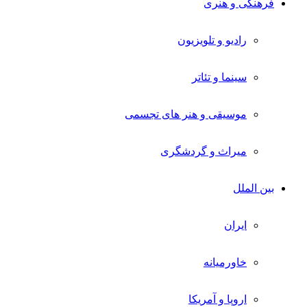
فرهنگی و هنری
رادیو و تلویزیون
سینما و تئاتر
موسیقی و هنر های تجسمی
میراث و گردشگری
بین الملل
ایران
خاورمیانه
اروپا و آمریکا