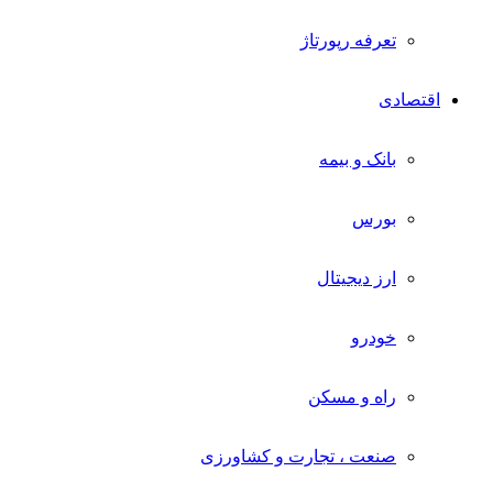
تعرفه رپورتاژ
اقتصادی
بانک و بیمه
بورس
ارز دیجیتال
خودرو
راه و مسکن
صنعت ، تجارت و کشاورزی