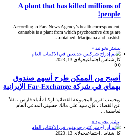
A plant that has killed millions of
people!
According to Fars News Agency’s health correspondent,
cannabis is a plant from which psychoactive drugs are
obtained. Marijuana and hashish…
بیشتر بخوانید »
کارشناس اجتماعی
جولای 13, 2023
0
0
أصبح من الممكن طرح أسهم صندوق
بهماي في شركة Far-Exchange الإيرانية
وبحسب تقرير المجموعة القضائية لوكالة أنباء فارس ، نقلاً
عن القضاء ، فإن سيد علي مالك حسيني المدعي العام
لعاصمة…
بیشتر بخوانید »
کارشناس اجتماعی
جولای 13, 2023