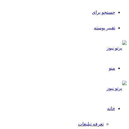
جستجو برای
تغییر پوسته
منو
خانه
تعرفه تبلیغات