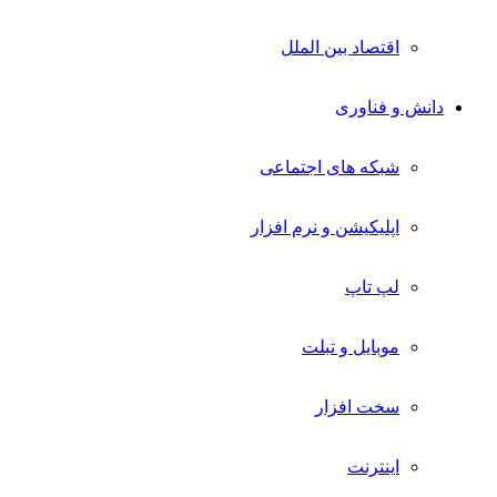
اقتصاد بین الملل
دانش و فناوری
شبکه های اجتماعی
اپلیکیشن و نرم افزار
لپ تاپ
موبایل و تبلت
سخت افزار
اینترنت