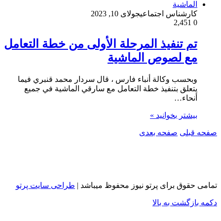
کارشناس اجتماعی
جولای 10, 2023
2,451
0
تم تنفيذ المرحلة الأولى من خطة التعامل
مع لصوص الماشية
وبحسب وكالة أنباء فارس ، قال سردار محمد قنبري فيما
يتعلق بتنفيذ خطة التعامل مع سارقي الماشية في جميع
أنحاء…
بیشتر بخوانید »
صفحه قبلی
صفحه بعدی
تمامی حقوق برای پرتو نیوز محفوظ میباشد |
طراحی سایت پرتو
دکمه بازگشت به بالا