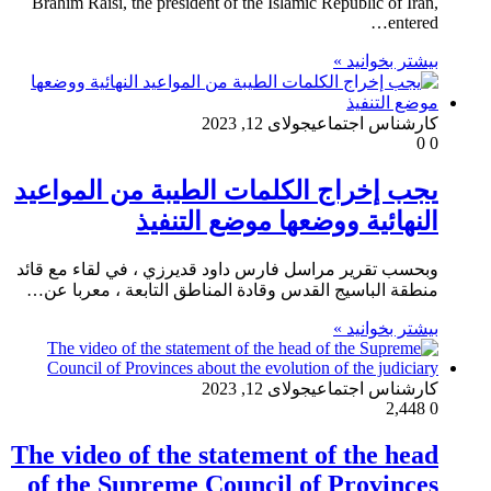
Brahim Raisi, the president of the Islamic Republic of Iran,
entered…
بیشتر بخوانید »
کارشناس اجتماعی
جولای 12, 2023
0
0
يجب إخراج الكلمات الطيبة من المواعيد
النهائية ووضعها موضع التنفيذ
وبحسب تقرير مراسل فارس داود قديرزي ، في لقاء مع قائد
منطقة الباسيج القدس وقادة المناطق التابعة ، معربا عن…
بیشتر بخوانید »
کارشناس اجتماعی
جولای 12, 2023
2,448
0
The video of the statement of the head
of the Supreme Council of Provinces