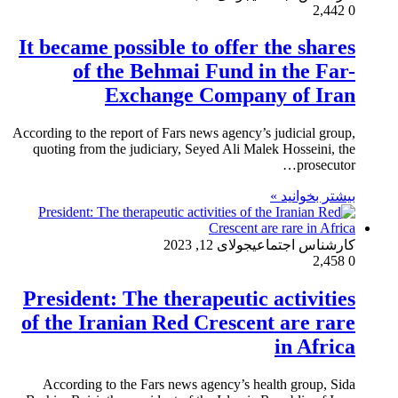
2,442
0
It became possible to offer the shares
of the Behmai Fund in the Far-
Exchange Company of Iran
According to the report of Fars news agency’s judicial group,
quoting from the judiciary, Seyed Ali Malek Hosseini, the
prosecutor…
بیشتر بخوانید »
کارشناس اجتماعی
جولای 12, 2023
2,458
0
President: The therapeutic activities
of the Iranian Red Crescent are rare
in Africa
According to the Fars news agency’s health group, Sida