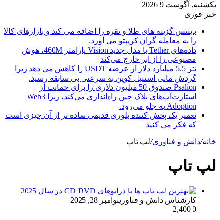
یکشنبه, آگوست 9 2026
خبر فوری
بایننس گزینه های طلا و نقره را اضافه می کند و بازارهای کالا
را به معامله گران کریپتو می آورد.
داده‌های Tether با مدل جدید Vision پارامتر 460M، هوش
مصنوعی را از ابر خارج می‌کند
تتر 5.5 میلیارد دلار از عرضه USDT را کاهش می دهد زیرا
گردش مالی استیبل کوین به سرعتی بی سابقه رسید.
Psalion صندوق 50 میلیون دلاری را برای حمایت از
استارت‌آپ‌های بلاک چین راه‌اندازی می‌کند، زیرا Web3
Adoption به جلو می‌رود.
تعمیر یک پخش کننده بلوری قدیمی ساده تر از آن چیزی است
که فکر می کنید
خانه
/
دانش و فناوری
/
لپ تاپ
لپ تاپ
کارشناس دانش و فناوری
نوامبر 28, 2025
2,400
0