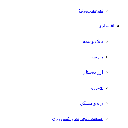
تعرفه رپورتاژ
اقتصادی
بانک و بیمه
بورس
ارز دیجیتال
خودرو
راه و مسکن
صنعت ، تجارت و کشاورزی