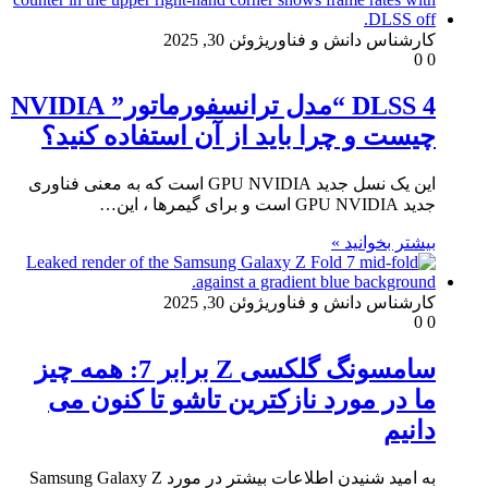
کارشناس دانش و فناوری
ژوئن 30, 2025
0
0
DLSS 4 “مدل ترانسفورماتور” NVIDIA
چیست و چرا باید از آن استفاده کنید؟
این یک نسل جدید GPU NVIDIA است که به معنی فناوری
جدید GPU NVIDIA است و برای گیمرها ، این…
بیشتر بخوانید »
کارشناس دانش و فناوری
ژوئن 30, 2025
0
0
سامسونگ گلکسی Z برابر 7: همه چیز
ما در مورد نازکترین تاشو تا کنون می
دانیم
به امید شنیدن اطلاعات بیشتر در مورد Samsung Galaxy Z