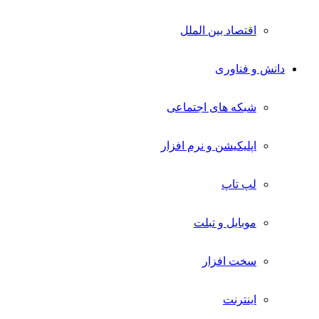
اقتصاد بین الملل
دانش و فناوری
شبکه های اجتماعی
اپلیکیشن و نرم افزار
لپ تاپ
موبایل و تبلت
سخت افزار
اینترنت