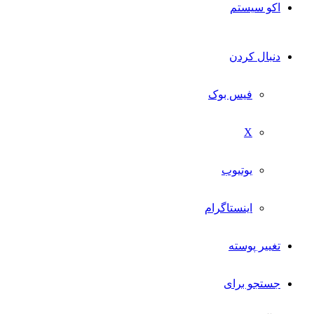
اکو سیستم
دنبال کردن
فیس بوک
X
یوتیوب
اینستاگرام
تغییر پوسته
جستجو برای