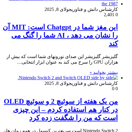
کارشناس دانش و فناوری
جولای 8, 2025
2,401
0
این مغز شما در Chatgpt است: MIT آن
را نشان می دهد ، AI شما را گنگ می
کند
گلیزبشر گلیزبشر این صدای نورونهای شما است که بیش از
هزاران GPU را سرخ می کند به عنوان ابزار انتخابی…
بیشتر بخوانید »
کارشناس دانش و فناوری
جولای 8, 2025
0
0
من یک هفته از سوئیچ 2 و سوئیچ OLED
در کنار هم استفاده کردم – این چیزی
است که من را شگفت زده کرد
Nintendo Switch 2 است سریعترین کنسول در همه زمان ها–