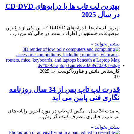
بهترین لپ تاپ ها با درایوهای CD-DVD
در سال 2025
بهترین لپ‌تاپ‌ها با درایوهای CD-DVD – این یکی از داغ‌ترین
موضوعات جستجو در اطراف است. در حالی که من در…
بیشتر بخوانید »
کارشناس دانش و فناوری
آگوست 14, 2025
0
0
قدرت لپ تاپ پس از 34 سال روزنامه
نگاری فنی پایین می آید
به مدت 34 سال ، مگس لپ تاپ در مورد آخرین رایانه های
لپ تاپ و فناوری مصرف کننده گزارش…
بیشتر بخوانید »