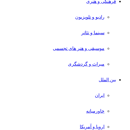
فرهنگی و هنری
رادیو و تلویزیون
سینما و تئاتر
موسیقی و هنر های تجسمی
میراث و گردشگری
بین الملل
ایران
خاورمیانه
اروپا و آمریکا