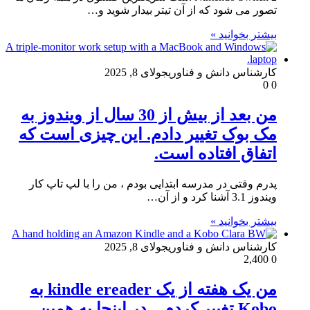
تصور می شود که از آن تیتر بیدار شوید و…
بیشتر بخوانید »
کارشناس دانش و فناوری
جولای 8, 2025
0
0
من بعد از بیش از 30 سال از ویندوز به
مک بوک تغییر دادم. این چیزی است که
اتفاق افتاده است.
پدرم وقتی در مدرسه ابتدایی بودم ، من را با لپ تاپ کار
ویندوز 3.1 آشنا کرد و از آن…
بیشتر بخوانید »
کارشناس دانش و فناوری
جولای 8, 2025
2,400
0
من یک هفته از یک kindle ereader به
Kobo تغییر کردم – در اینجا به همین