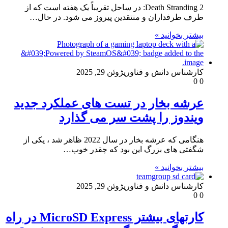
Death Stranding 2: در ساحل تقریباً یک هفته است که از
طرف طرفداران و منتقدین پیروز می شود. در حال…
بیشتر بخوانید »
کارشناس دانش و فناوری
ژوئن 29, 2025
0
0
عرشه بخار در تست های عملکرد جدید
ویندوز را پشت سر می گذارد
هنگامی که عرشه بخار در سال 2022 ظاهر شد ، یکی از
شگفتی های بزرگ این بود که چقدر خوب…
بیشتر بخوانید »
کارشناس دانش و فناوری
ژوئن 29, 2025
0
0
کارتهای بیشتر MicroSD Express در راه