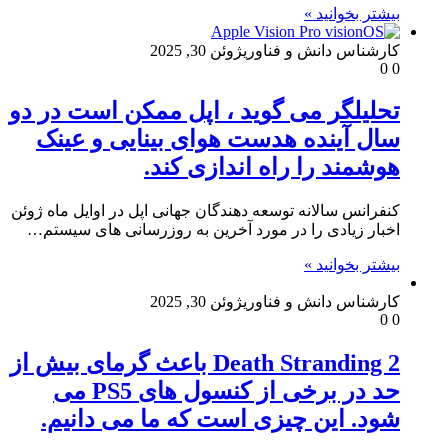
بیشتر بخوانید »
کارشناس دانش و فناوری
ژوئن 30, 2025
0
0
تحلیلگر می گوید ، اپل ممکن است در دو
سال آینده هدست هوای بینایی و عینک
هوشمند را راه اندازی کند.
کنفرانس سالانه توسعه دهندگان جهانی اپل در اوایل ماه ژوئن
اخبار زیادی را در مورد آخرین به روزرسانی های سیستم…
بیشتر بخوانید »
کارشناس دانش و فناوری
ژوئن 30, 2025
0
0
Death Stranding 2 باعث گرمای بیش از
حد در برخی از کنسول های PS5 می
شود. این چیزی است که ما می دانیم.