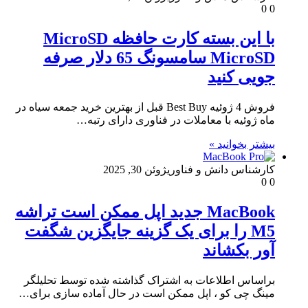
0
0
با این بسته کارت حافظه MicroSD
MicroSD سامسونگ 65 دلار صرفه
جویی کنید
فروش 4 ژوئیه Best Buy قبل از بهترین خرید جمعه سیاه در
ماه ژوئیه با معاملات در فناوری دارای رتبه…
بیشتر بخوانید »
کارشناس دانش و فناوری
ژوئن 30, 2025
0
0
MacBook جدید اپل ممکن است تراشه
M5 را برای یک گزینه جایگزین شگفت
آور بکشاند
براساس اطلاعات به اشتراک گذاشته شده توسط تحلیلگر
مینگ چی کو ، اپل ممکن است در حال آماده سازی برای…