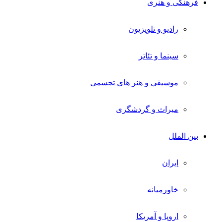
فرهنگی و هنری
رادیو و تلویزیون
سینما و تئاتر
موسیقی و هنر های تجسمی
میراث و گردشگری
بین الملل
ایران
خاورمیانه
اروپا و آمریکا