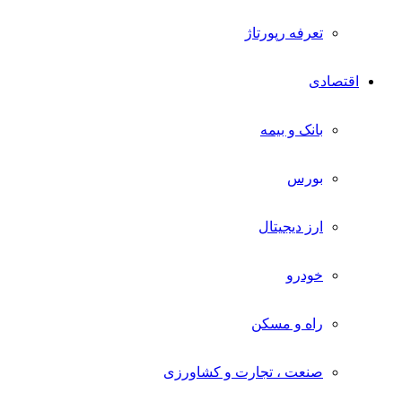
تعرفه رپورتاژ
اقتصادی
بانک و بیمه
بورس
ارز دیجیتال
خودرو
راه و مسکن
صنعت ، تجارت و کشاورزی