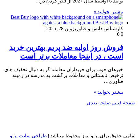
توانید تا اواسط سال 2027 از فکر کردن در…
بیشتر بخوانید »
کارشناس دانش و فناوری
ژوئن 28, 2025
0
0
فروش روز اولیه ضد پریم بهترین خرید
است ، در اینجا معاملات برتر است
خبرهای خوب برای خریداران معامله گر به دنبال تخفیف های
ترخیص تابستانی و معاملات برگشت به مدرسه در زمینه
فناوری…
بیشتر بخوانید »
صفحه قبلی
صفحه بعدی
تمامی حقوق برای پرتو نیوز محفوظ میباشد |
طراحی سایت پرتو