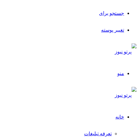
جستجو برای
تغییر پوسته
منو
خانه
تعرفه تبلیغات