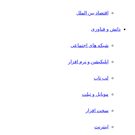
اقتصاد بین الملل
دانش و فناوری
شبکه های اجتماعی
اپلیکیشن و نرم افزار
لپ تاپ
موبایل و تبلت
سخت افزار
اینترنت