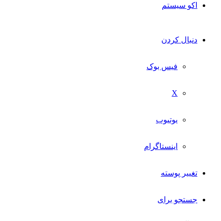
اکو سیستم
دنبال کردن
فیس بوک
X
یوتیوب
اینستاگرام
تغییر پوسته
جستجو برای