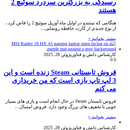
رسیدگی به بزرگترین سردرد سوئیچ 2
هستند
هنگامی که نینتندو در اوایل ماه آوریل سوئیچ 2 را فاش کرد ،
از نوع جدیدی از کارت حافظه رونمایی…
بیشتر بخوانید »
کارشناس دانش و فناوری
ژوئن 28, 2025
0
0
فروش تابستانی Steam زنده است و این
3 لپ تاپ بازی است که من خریداری
می کنم
فروش تابستان Steam در حال انجام است و بازی های بسیار
خوبی با تخفیف های بزرگ وجود دارد. فروش امسال…
بیشتر بخوانید »
کارشناس دانش و فناوری
ژوئن 28, 2025