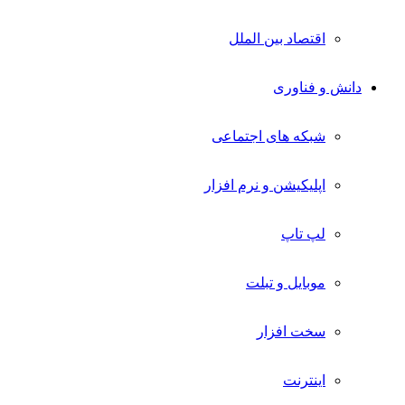
اقتصاد بین الملل
دانش و فناوری
شبکه های اجتماعی
اپلیکیشن و نرم افزار
لپ تاپ
موبایل و تبلت
سخت افزار
اینترنت