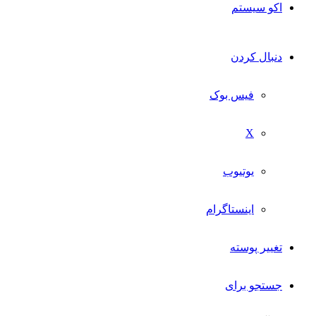
اکو سیستم
دنبال کردن
فیس بوک
X
یوتیوب
اینستاگرام
تغییر پوسته
جستجو برای