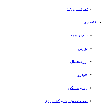
تعرفه رپورتاژ
اقتصادی
بانک و بیمه
بورس
ارز دیجیتال
خودرو
راه و مسکن
صنعت ، تجارت و کشاورزی