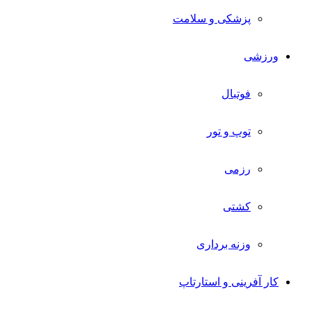
پزشکی و سلامت
ورزشی
فوتبال
توپ و تور
رزمی
کشتی
وزنه برداری
کار آفرینی و استارتاپ