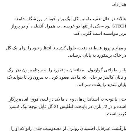
هدر داد.
هالاند در حال تعقیب اولین گل لیگ برتر خود در ورزشگاه جامعه
GTECH بود – یکی از تنها دو عرصه ، به همراه آنفیلد ، او در پرواز
برتر نتوانسته است گلزنی کند.
و مهاجم نروژ فقط نه دقیقه طول کشید تا انتظار خود را برای یک گل
در خاک برنتفورد به پایان برساند.
پاس طولانی گواردول ، مدافعان برنتفورد را به سپتامبر ون دن برگ
و ناتان کالینز در حالی که هالاند صعود کرد ، به بیرون زد تا بتواند یک
پایان شدید را پشت سر کند.
حتی با توجه به استانداردهای وی ، هالاند در لندن فوق العاده پرکار
است و در 22 بازی در پایتخت انگلیس 21 گل قابل توجه لیگ کسب
کرده است.
بازگشت غیرقابل اطمینان رودری از مصدومیت جدی زانو که او را