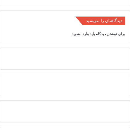
می
دهد.
امتیازات
قطره
دیدگاهتان را بنویسید
اتلتیکو
برای نوشتن دیدگاه باید
وارد بشوید
.