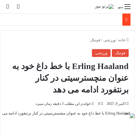
تغییر پو
جس
منو
خانه
/
ورزشی
/
فوتبال
فوتبال
ورزشی
Erling Haaland با خط داغ خود به
عنوان منچسترسیتی در کنار
برنتفورد ادامه می دهد
اکتبر 6, 2025
0
خواندن این مطلب 3 دقیقه زمان میبرد