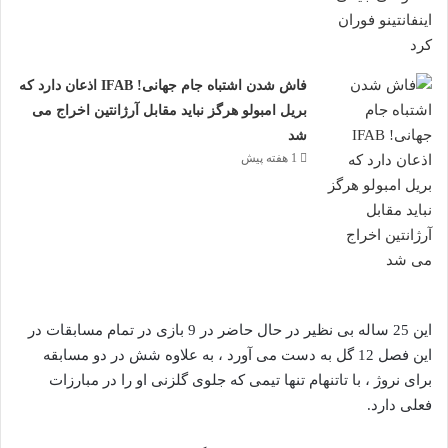
فاش شدن اشتباه جام جهانی! IFAB اذعان دارد که
بریل امبولو هرگز نباید مقابل آرژانتین اخراج می
شد
1 هفته پیش
این 25 ساله بی نظیر در حال حاضر در 9 بازی در تمام مسابقات در
این فصل 12 گل به دست می آورد ، به علاوه شش در دو مسابقه
برای نروژ ، با تاتنهام تنها تیمی که جلوی گلزنی او را در مبارزات
فعلی دارد.