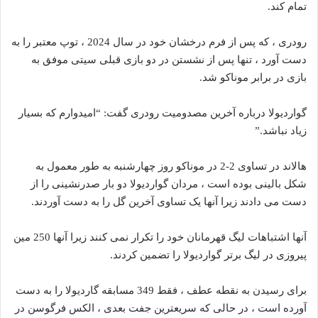
تمام کند.
رودری ، که پس از فرم درخشان خود در سال 2024 ، توپ معتبر را به
دست آورد ، تنها پس از نشستن در دو بازی قبلی سیتی موفق به
بازی در برابر موناکو شد.
گواردیولا درباره آخرین مصدومیت رودری گفت: “امیدوارم که بسیار
زیاد نباشد.”
هالاند در تساوی 2-2 در موناکو روز چهارشنبه به طور معمول به
شکل بالینی بوده است ، مردان گواردیولا دو بار صدرنشینی را از
دست می دادند زیرا آنها یک تساوی آخرین گل را به دست آوردند.
آنها اشتباهات لیگ قهرمانان خود را تکرار نمی کنند زیرا آنها 250 مین
پیروزی در لیگ برتر گواردیولا را تضمین کردند.
برای رسیدن به نقطه عطف ، فقط 349 مسابقه گاردیولا را به دست
آورده است ، در حالی که سریعترین جفت بعدی ، الکس فرگوسن در