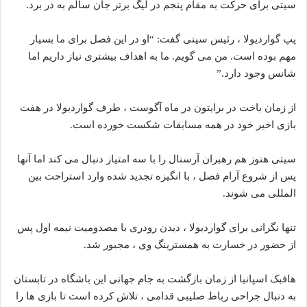
سیتی برای حرکت به مقام پنجم در لیگ برتر جان سالم به در برد.
پپ گواردیولا ، رئیس سیتی گفت: “او در این فصل برای ما بسیار
مهم بوده است. من می گویم. ما به اهداف بیشتری نیاز داریم اما
شانس وجود دارد.”
از زمان باخت در برایتون در ماه آگوست ، طرف گواردیولا در هفت
بازی اخیر خود در همه مسابقات شکست خورده است.
سیتی هنوز هم رهبران آرسنال را با سه امتیاز دنبال می کند اما آنها
پس از شروع آرام فصل ، با انگیزه تجدید شده وارد استراحت بین
المللی می شوند.
تنها نگرانی برای گواردیولا ، دیدن رودری با مصدومیت نیمه اول پس
از حضور در خسارت به همسترینگ وی ، مجبور شد.
هافبک اسپانیا از زمان بازگشت به جام جهانی این باشگاه در تابستان
به دنبال جراحی رباط صلیبی قدامی ، تلاش کرده است تا بازی ها را