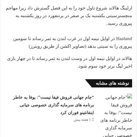
ارلینگ هالاند شروع تاول خود را به این فصل گسترش داد زیرا مهاجم
منچسترسیتی یکشنبه یک بر صفر در برنتفورد در روز یکشنبه به
پیروزی رسید.
Haaland در اوایل نیمه اول در غرب لندن به ثمر رساند تا سومین
پیروزی را به سیتی بدهد (تصاویر اکشن از طریق رویترز)
هالاند در اوایل نیمه اول در وست لندن به ثمر رساند تا در چهار بازی
اخیر لیگ برتر خود سوم شود.
نوشته های مشابه
“جام جهانی فروش فیفا نیست”: یوفا به خاطر
برنامه های سرمایه گذاری خصوصی جیانی
اینفانتینو فوران کرد
1 هفته پیش