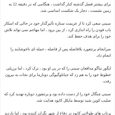
برای بیشتر فصل گذشته کنار گذاشت ، هنگامی که در دقیقه 22 به
زمین نشست ، دچار یک شکست اساسی شد.
سیتی سعی کرد تا از عزیمت ستاره تأثیرگذار خود در حالی که اسکار
باب فودن را راه اندازی کرد ، از بین برود ، اما مهاجم نمی تواند تلاش
خود را برای هدف حفظ کند.
سرانجام برنتفورد بلافاصله پس از فاصله ، حمله ای ناخوشایند را
انجام داد.
ایگور تیاگو مدافعان سیتی را که در پی او بود ، ترک کرد ، اما برزیلی
خطوط خود را به هم زد که جیانلوگیوگی دونارما برای نجات به بیرون
رفت.
سیتی چنگال خود را از دست داده بود و برنتفورد دوباره تهدید کرد که
صلیب کوین شید توسط مایکل کایود هدایت شد.
پرتاب های طولانی کایود در دفاع از شهر نگران کننده بود ، اما بازدید