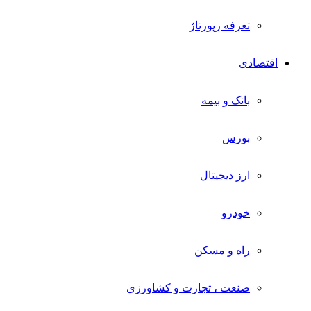
تعرفه رپورتاژ
اقتصادی
بانک و بیمه
بورس
ارز دیجیتال
خودرو
راه و مسکن
صنعت ، تجارت و کشاورزی