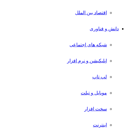
اقتصاد بین الملل
دانش و فناوری
شبکه های اجتماعی
اپلیکیشن و نرم افزار
لپ تاپ
موبایل و تبلت
سخت افزار
اینترنت