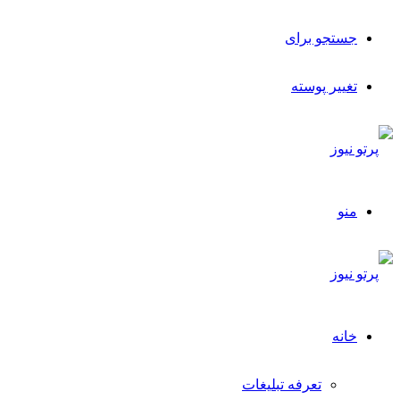
جستجو برای
تغییر پوسته
منو
خانه
تعرفه تبلیغات