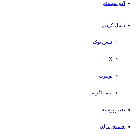
اکو سیستم
دنبال کردن
فیس بوک
X
یوتیوب
اینستاگرام
تغییر پوسته
جستجو برای