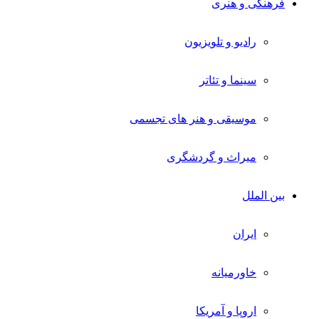
فرهنگی و هنری
رادیو و تلویزیون
سینما و تئاتر
موسیقی و هنر های تجسمی
میراث و گردشگری
بین الملل
ایران
خاورمیانه
اروپا و آمریکا