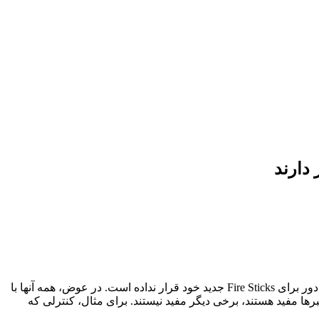
به عنوان یک کاربر قدیمی Fire Stick، چیزی که همیشه مرا آزار می‌دهد این است که آمازون هرگز دکمه میانبر قابل تنظیم روی کنترل از راه دور برای Fire Sticks جدید خود قرار نداده است. در عوض، همه آنها با
ه ارائه می شوند. در حالی که برخی از آن میانبرها مفید هستند، برخی دیگر مفید نیستند. برای مثال، کنترلی که