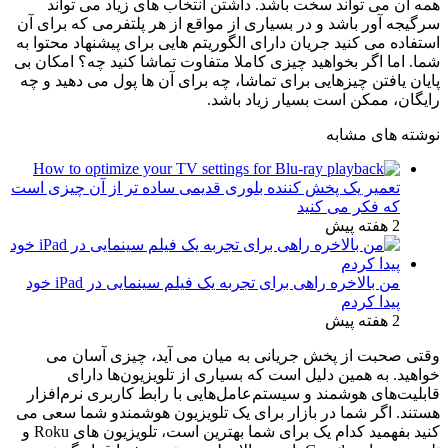
همه آن می تواند سخت باشد. داشتن انتخاب های زیاد می تواند
سرگیجه آور باشد و در بسیاری از مواقع از هر پلتفرمی که برای آن
استفاده می کنید
جریان
دارای الگوریتم هایی برای پیشنهاد محتوا به
شما. اما اگر بخواهید چیزی کاملا متفاوت تماشا کنید چه؟ امکان بی
پایان یافتن چیزهایی برای تماشا، چه برای آن ها پول می دهید و چه
رایگان، ممکن است بسیار زیاد باشد.
نوشته های مشابه
تعمیر یک پخش کننده بلوری قدیمی ساده تر از آن چیزی است
که فکر می کنید
2 هفته پیش
من بالاخره راهی برای تجربه یک فیلم سینمایی در iPad خود
پیدا کردم
2 هفته پیش
وقتی صحبت از پخش جریانی به میان می آید، چیزی آسان می
خواهید. به همین دلیل است که بسیاری از تلویزیون‌ها دارای
قابلیت‌های هوشمند و سیستم‌عامل‌هایی با رابط کاربری نرم‌افزار
هستند. اگر شما در بازار برای یک
تلویزیون هوشمند
و شما سعی می
کنید بفهمید کدام یک برای شما بهترین است، تلویزیون های Roku و