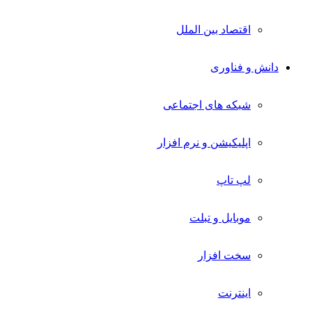
اقتصاد بین الملل
دانش و فناوری
شبکه های اجتماعی
اپلیکیشن و نرم افزار
لپ تاپ
موبایل و تبلت
سخت افزار
اینترنت