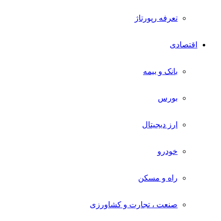
تعرفه رپورتاژ
اقتصادی
بانک و بیمه
بورس
ارز دیجیتال
خودرو
راه و مسکن
صنعت ، تجارت و کشاورزی