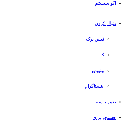
اکو سیستم
دنبال کردن
فیس بوک
X
یوتیوب
اینستاگرام
تغییر پوسته
جستجو برای