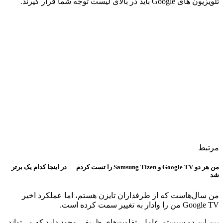
تلویزیون های Google باید در بالای لیست توجه شما قرار گیرند.
مرتبط
من هر دو Google TV و Samsung Tizen را تست کردم — در اینجا کدام یک برتر
شد
من سال‌هاست که از طرفداران تایزن هستم، اما عملکرد اخیر
Google TV من را وادار به تغییر سمت کرده است.
بین این دو سیستم عامل، تفاوت‌های ظریفی وجود دارد که می‌تواند