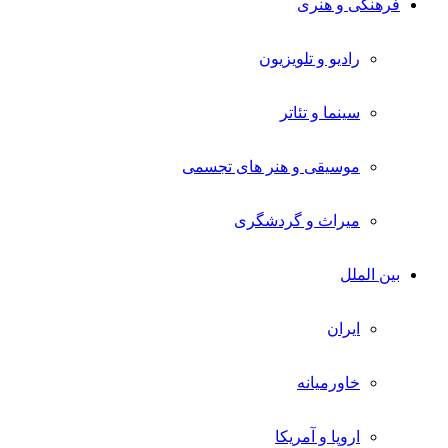
فرهنگی و هنری
رادیو و تلویزیون
سینما و تئاتر
موسیقی و هنر های تجسمی
میراث و گردشگری
بین الملل
ایران
خاورمیانه
اروپا و آمریکا