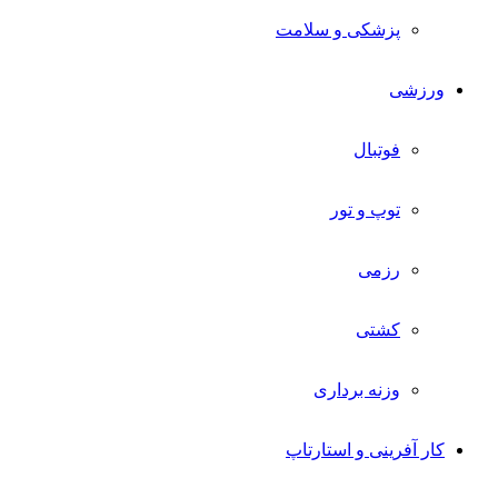
پزشکی و سلامت
ورزشی
فوتبال
توپ و تور
رزمی
کشتی
وزنه برداری
کار آفرینی و استارتاپ