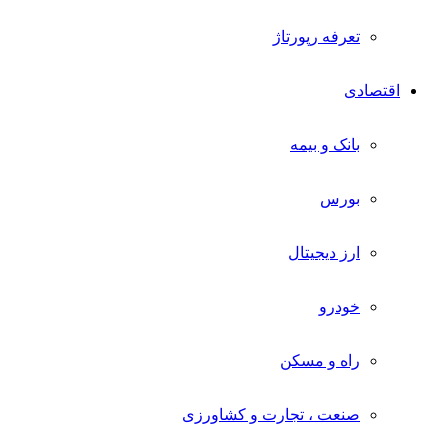
تعرفه رپورتاژ
اقتصادی
بانک و بیمه
بورس
ارز دیجیتال
خودرو
راه و مسکن
صنعت ، تجارت و کشاورزی