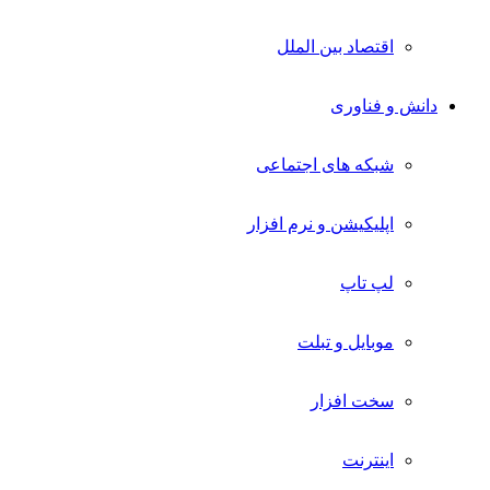
اقتصاد بین الملل
دانش و فناوری
شبکه های اجتماعی
اپلیکیشن و نرم افزار
لپ تاپ
موبایل و تبلت
سخت افزار
اینترنت