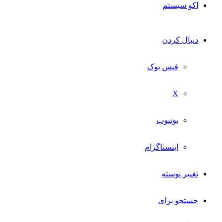
اکو سیستم
دنبال کردن
فیس بوک
X
یوتیوب
اینستاگرام
تغییر پوسته
جستجو برای