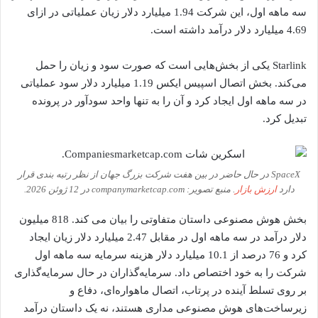
سه ماهه اول، این شرکت 1.94 میلیارد دلار زیان عملیاتی در ازای
4.69 میلیارد دلار درآمد داشته است.
Starlink یکی از بخش‌هایی است که صورت سود و زیان را حمل
می‌کند. بخش اتصال اسپیس ایکس 1.19 میلیارد دلار سود عملیاتی
در سه ماهه اول ایجاد کرد و آن را به تنها واحد سودآور در پرونده
تبدیل کرد.
SpaceX در حال حاضر در بین هفت شرکت بزرگ جهان از نظر رتبه بندی قرار
دارد
ارزش بازار
. منبع تصویر: companymarketcap.com در 12 ژوئن 2026.
بخش هوش مصنوعی داستان متفاوتی را بیان می کند. 818 میلیون
دلار درآمد در سه ماهه اول در مقابل 2.47 میلیارد دلار زیان ایجاد
کرد و 76 درصد از 10.1 میلیارد دلار هزینه سرمایه سه ماهه اول
شرکت را به خود اختصاص داد. سرمایه‌گذاران در حال سرمایه‌گذاری
بر روی تسلط آینده در پرتاب، اتصال ماهواره‌ای، دفاع و
زیرساخت‌های هوش مصنوعی مداری هستند، نه یک داستان درآمد