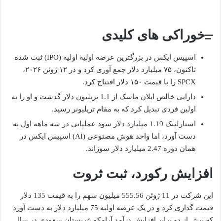
خوراکی های کلیدی
اسپیس ایکس در بزرگترین عرضه اولیه اولیه (IPO) ثبت شده
تاکنون، ۷۵ میلیارد دلار جمع آوری کرد و در ۱۲ ژوئن ۲۰۲۶،
SPCX را با قیمت ۱۵۰ دلار افتتاح کرد.
دارایی خالص ایلان ماسک از 1.1 تریلیون دلار گذشت و او را به
اولین فردی تبدیل کرد که به مقام تریلیونر رسید.
استارلینک 1.19 میلیارد دلار سود عملیاتی در سه ماهه اول به
دست آورد، اما واحد هوش مصنوعی (AI) اسپیس ایکس در
همان دوره 2.47 میلیارد دلار سوزاند.
افزایش رکورد، ثبت ثروت
این شرکت در 11 ژوئن 555.56 میلیون سهم را به قیمت 135 دلار
قیمت گذاری کرد و در یک عرضه اولیه 75 میلیارد دلار به دست آورد
که بیش از دو برابر افزایش درآمد آرامکو عربستان سعودی در سال