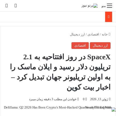
تغییر پو
جس
منو
خانه
/
اقتصادی
/
ارز دیجیتال
ارز دیجیتال
اقتصادی
SpaceX در روز افتتاحیه به 2.1
تریلیون دلار رسید و ایلان ماسک را
به اولین تریلیونر جهان تبدیل کرد –
اخبار بیت کوین
ژوئن 13, 2026
0
خواندن این مطلب 3 دقیقه زمان میبرد