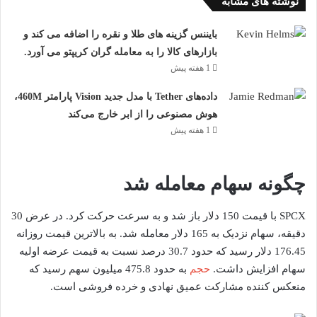
نوشته های مشابه
بایننس گزینه های طلا و نقره را اضافه می کند و
بازارهای کالا را به معامله گران کریپتو می آورد.
1 هفته پیش
داده‌های Tether با مدل جدید Vision پارامتر 460M،
هوش مصنوعی را از ابر خارج می‌کند
1 هفته پیش
چگونه سهام معامله شد
SPCX با قیمت 150 دلار باز شد و به سرعت حرکت کرد. در عرض 30
دقیقه، سهام نزدیک به 165 دلار معامله شد. به بالاترین قیمت روزانه
176.45 دلار رسید که حدود 30.7 درصد نسبت به قیمت عرضه اولیه
سهام افزایش داشت.
حجم
به حدود 475.8 میلیون سهم رسید که
منعکس کننده مشارکت عمیق نهادی و خرده فروشی است.