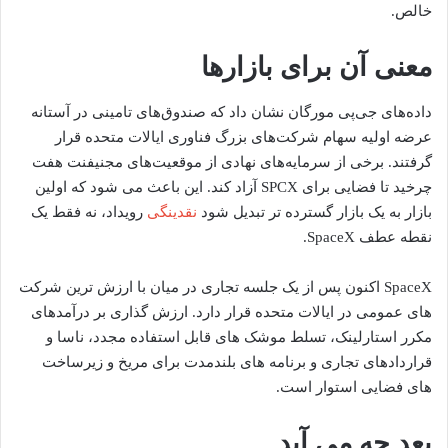
خالص.
معنی آن برای بازارها
داده‌های جی‌پی مورگان نشان داد که صندوق‌های تامینی در آستانه
عرضه اولیه سهام شرکت‌های بزرگ فناوری ایالات متحده قرار
گرفتند. برخی از سرمایه‌های نهادی از موقعیت‌های مجنیفنت هفت
چرخید تا فضایی برای SPCX آزاد کند. این باعث می شود که اولین
بازار به یک بازار گسترده تر تبدیل شود
نقدینگی
رویداد، نه فقط یک
نقطه عطف SpaceX.
SpaceX اکنون پس از یک جلسه تجاری در میان با ارزش ترین شرکت
های عمومی در ایالات متحده قرار دارد. ارزش گذاری بر درآمدهای
مکرر استارلینک، تسلط موشک های قابل استفاده مجدد، ناسا و
قراردادهای تجاری و برنامه های بلندمدت برای مریخ و زیرساخت
های فضایی استوار است.
بعد چه می آید