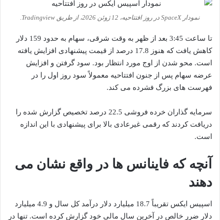
نمودار SpaceX در روز افتتاحیه، 12 ژوئن 2026، از طریق Tradingview.
تا ساعت 3:45 بعد از ظهر به وقت شرقی، سهام به حدود 159 دلار
کاهش یافت که هنوز 17.8 درصد از قیمت پیشنهادی افزایش یافته
است. محو شدن از اوج مورد انتظار بود. سود گرفتن و افزایش
عرضه سهام پس از جنون افتتاحیه معمولاً سود روز اول را در
فهرست های بزرگ فشرده می کند.
سرمایه گذاران خرده فروشی 22.5 درصد تخصیص گزارش شده را
دریافت کردند که رقمی غیرعادی بالا برای پیشنهادی با این اندازه
است.
آنچه که فاینانس ها در واقع نشان می
دهند
اسپیس ایکس تقریباً 18.7 میلیارد دلار درآمد کل سال و 4.9 میلیارد
دلار ضرر خالص در آخرین سال مالی خود گزارش کرده است. تنها در