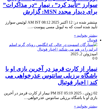
سوارز “تأیید کرد” ، نیمار “در مذاکرات”
برای دیدار مجدد MSN: گزارش
منتشر شده در: 12 اکتبر 2025 08:12 AM IST لوئیس سوارز
تأیید شده است که به لیونل مسی پیوست ،…
بیشتر بخوانید »
فوتبال
امید
ژوئن 2, 2025
0
0
نیمار از کارت قرمز در آخرین بازی او با
باشگاه برزیلی سانتوس عذرخواهی می
کند | اخبار فوتبال
02 ژوئن ، 2025 05:19 PM IST نیمار از کارت قرمز در آخرین
بازی او با باشگاه برزیلی سانتوس عذرخواهی…
بیشتر بخوانید »