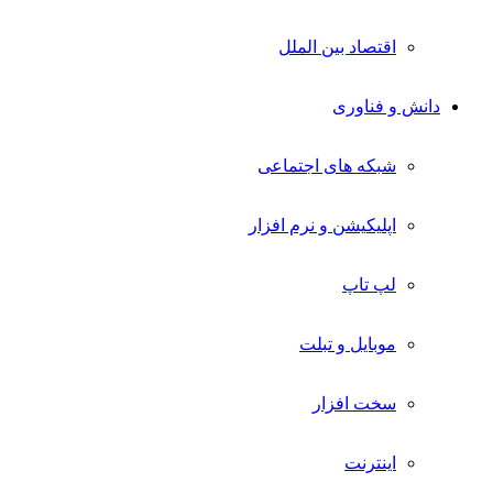
اقتصاد بین الملل
دانش و فناوری
شبکه های اجتماعی
اپلیکیشن و نرم افزار
لپ تاپ
موبایل و تبلت
سخت افزار
اینترنت