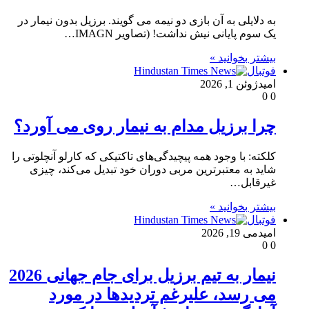
به دلایلی به آن بازی دو نیمه می گویند. برزیل بدون نیمار در
یک سوم پایانی نیش نداشت! (تصاویر IMAGN…
بیشتر بخوانید »
فوتبال
امید
ژوئن 1, 2026
0
0
چرا برزیل مدام به نیمار روی می آورد؟
کلکته: با وجود همه پیچیدگی‌های تاکتیکی که کارلو آنچلوتی را
شاید به معتبرترین مربی دوران خود تبدیل می‌کند، چیزی
غیرقابل…
بیشتر بخوانید »
فوتبال
امید
می 19, 2026
0
0
نیمار به تیم برزیل برای جام جهانی 2026
می رسد، علیرغم تردیدها در مورد