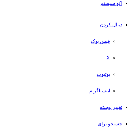
اکو سیستم
دنبال کردن
فیس بوک
X
یوتیوب
اینستاگرام
تغییر پوسته
جستجو برای