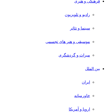
فرهنگی و هنری
رادیو و تلویزیون
سینما و تئاتر
موسیقی و هنر های تجسمی
میراث و گردشگری
بین الملل
ایران
خاورمیانه
اروپا و آمریکا