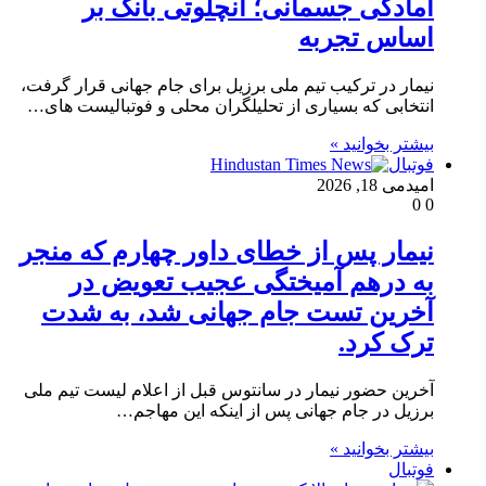
آمادگی جسمانی؛ آنچلوتی بانک بر
اساس تجربه
نیمار در ترکیب تیم ملی برزیل برای جام جهانی قرار گرفت،
انتخابی که بسیاری از تحلیلگران محلی و فوتبالیست های…
بیشتر بخوانید »
فوتبال
امید
می 18, 2026
0
0
نیمار پس از خطای داور چهارم که منجر
به درهم آمیختگی عجیب تعویض در
آخرین تست جام جهانی شد، به شدت
ترک کرد.
آخرین حضور نیمار در سانتوس قبل از اعلام لیست تیم ملی
برزیل در جام جهانی پس از اینکه این مهاجم…
بیشتر بخوانید »
فوتبال