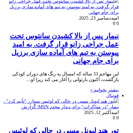
امید
دسامبر 23, 2025
0
0
نیمار پس از بالا کشیدن سانتوس تحت
عمل جراحی زانو قرار گرفت. به امید
پیوستن به تیم های آماده سازی برزیل
برای جام جهانی
این مهاجم 33 ساله که امسال به رنگ های دوران کودکی
بازگشت، اکنون بازتوانی را آغاز می کند زیرا او…
بیشتر بخوانید »
فوتبال
امید
اکتبر 12, 2025
0
0
تور هند لیونل مسی در حالی که لوئیس