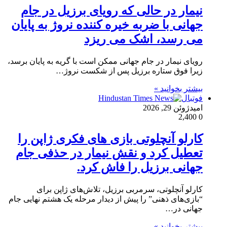
نیمار در حالی که رویای برزیل در جام
جهانی با ضربه خیره کننده نروژ به پایان
می رسد، اشک می ریزد
رویای نیمار در جام جهانی ممکن است با گریه به پایان برسد،
زیرا فوق ستاره برزیل پس از شکست نروژ…
بیشتر بخوانید »
فوتبال
امید
ژوئن 29, 2026
2,400
0
کارلو آنچلوتی بازی های فکری ژاپن را
تعطیل کرد و نقش نیمار در حذفی جام
جهانی برزیل را فاش کرد.
کارلو آنچلوتی، سرمربی برزیل، تلاش‌های ژاپن برای
“بازی‌های ذهنی” را پیش از دیدار مرحله یک هشتم نهایی جام
جهانی در…
بیشتر بخوانید »