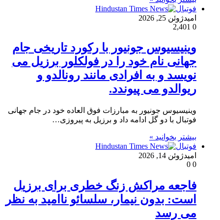
فوتبال
امید
ژوئن 25, 2026
2,401
0
وینیسیوس جونیور با رکورد تاریخی جام
جهانی نام خود را در فولکلور برزیل می
نویسد و به افرادی مانند رونالدو و
ریوالدو می پیوندد.
وینیسیوس جونیور به مبارزات فوق العاده خود در جام جهانی
فوتبال با دو گل ادامه داد و برزیل به پیروزی…
بیشتر بخوانید »
فوتبال
امید
ژوئن 14, 2026
0
0
فاجعه مراکش زنگ خطری برای برزیل
است: بدون نیمار، سلسائو ناامید به نظر
می رسد