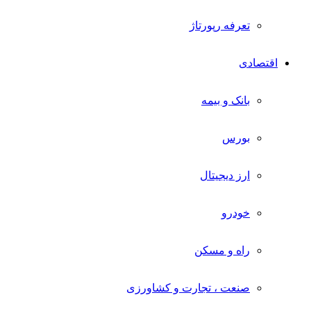
تعرفه رپورتاژ
اقتصادی
بانک و بیمه
بورس
ارز دیجیتال
خودرو
راه و مسکن
صنعت ، تجارت و کشاورزی