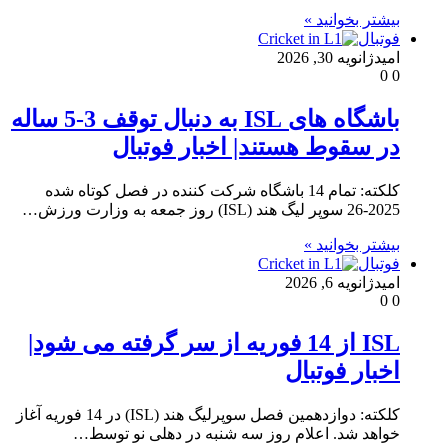
بیشتر بخوانید »
فوتبال
امید
ژانویه 30, 2026
0
0
باشگاه های ISL به دنبال توقف 3-5 ساله
در سقوط هستند| اخبار فوتبال
کلکته: تمام 14 باشگاه شرکت کننده در فصل کوتاه شده
2025-26 سوپر لیگ هند (ISL) روز جمعه به وزارت ورزش…
بیشتر بخوانید »
فوتبال
امید
ژانویه 6, 2026
0
0
ISL از 14 فوریه از سر گرفته می شود|
اخبار فوتبال
کلکته: دوازدهمین فصل سوپرلیگ هند (ISL) در 14 فوریه آغاز
خواهد شد. اعلام روز سه شنبه در دهلی نو توسط…