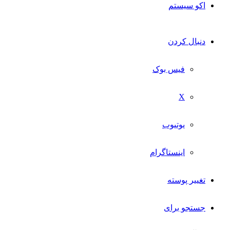
اکو سیستم
دنبال کردن
فیس بوک
X
یوتیوب
اینستاگرام
تغییر پوسته
جستجو برای