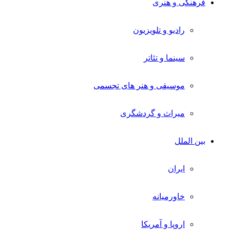
فرهنگی و هنری
رادیو و تلویزیون
سینما و تئاتر
موسیقی و هنر های تجسمی
میراث و گردشگری
بین الملل
ایران
خاورمیانه
اروپا و آمریکا