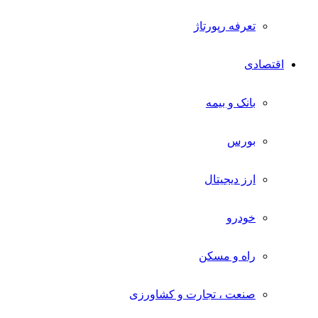
تعرفه رپورتاژ
اقتصادی
بانک و بیمه
بورس
ارز دیجیتال
خودرو
راه و مسکن
صنعت ، تجارت و کشاورزی