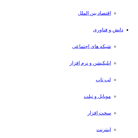
اقتصاد بین الملل
دانش و فناوری
شبکه های اجتماعی
اپلیکیشن و نرم افزار
لپ تاپ
موبایل و تبلت
سخت افزار
اینترنت