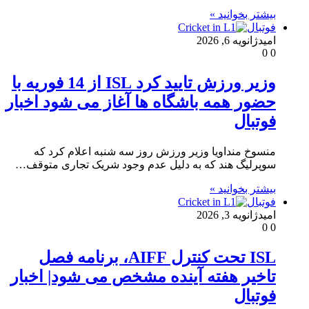
بیشتر بخوانید »
فوتبال
امید
ژانویه 6, 2026
0
0
وزیر ورزش تایید کرد ISL از 14 فوریه با
حضور همه باشگاه ها آغاز می شود اخبار
فوتبال
منسوخ منداویا وزیر ورزش روز سه شنبه اعلام کرد که
سوپرلیگ هند که به دلیل عدم وجود شریک تجاری متوقف…
بیشتر بخوانید »
فوتبال
امید
ژانویه 3, 2026
0
0
ISL تحت کنترل AIFF، برنامه فصل
تاخیر هفته آینده مشخص می شود| اخبار
فوتبال