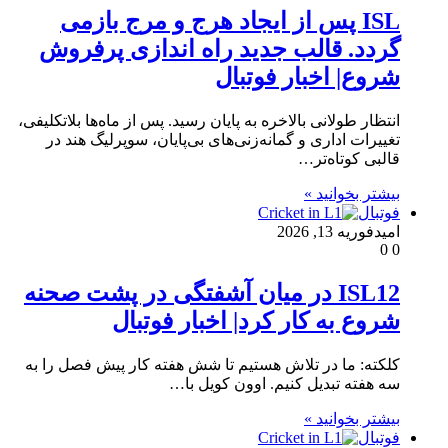
ISL پس از ایجاد هرج و مرج بازمی
گردد. قالب جدید راه اندازی پرفروش
شروع| اخبار فوتبال
انتظار طولانی بالاخره به پایان رسید. پس از ماه‌ها بلاتکلیفی،
تغییرات اداری و گمانه‌زنی‌های بی‌پایان، سوپرلیگ هند در
قالبی کوتاه‌تر…
بیشتر بخوانید »
فوتبال
امید
فوریه 13, 2026
0
0
ISL12 در میان آشفتگی در پشت صحنه
شروع به کار کرد| اخبار فوتبال
کلکته: ما در تلاش هستیم تا شش هفته کار پیش فصل را به
سه هفته تبدیل کنیم. اوون کویل با…
بیشتر بخوانید »
فوتبال