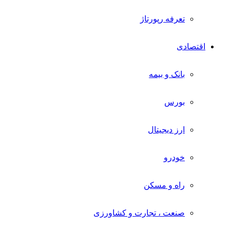
تعرفه رپورتاژ
اقتصادی
بانک و بیمه
بورس
ارز دیجیتال
خودرو
راه و مسکن
صنعت ، تجارت و کشاورزی