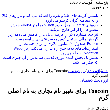
پنج‌شنبه, آگوست 6 2026
خبر فوری
بایننس گزینه های طلا و نقره را اضافه می کند و بازارهای کالا
را به معامله گران کریپتو می آورد.
داده‌های Tether با مدل جدید Vision پارامتر 460M، هوش
مصنوعی را از ابر خارج می‌کند
تتر 5.5 میلیارد دلار از عرضه USDT را کاهش می دهد زیرا
گردش مالی استیبل کوین به سرعتی بی سابقه رسید.
Psalion صندوق 50 میلیون دلاری را برای حمایت از
استارت‌آپ‌های بلاک چین راه‌اندازی می‌کند، زیرا Web3
Adoption به جلو می‌رود.
تعمیر یک پخش کننده بلوری قدیمی ساده تر از آن چیزی است
که فکر می کنید
خانه
/
اقتصادی
/
ارز دیجیتال
/
Toncoin برای تغییر نام تجاری به نام
اصلی گرم
ارز دیجیتال
اقتصادی
Toncoin برای تغییر نام تجاری به نام اصلی
گرم
ژوئن 2, 2026