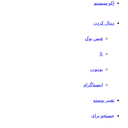
اکو سیستم
دنبال کردن
فیس بوک
X
یوتیوب
اینستاگرام
تغییر پوسته
جستجو برای