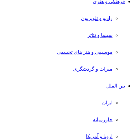
فرهنگی و هنری
رادیو و تلویزیون
سینما و تئاتر
موسیقی و هنر های تجسمی
میراث و گردشگری
بین الملل
ایران
خاورمیانه
اروپا و آمریکا