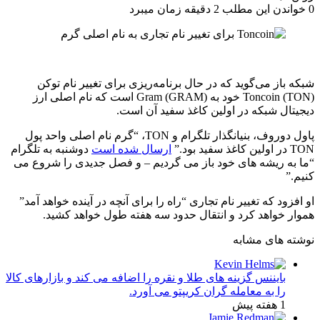
0
خواندن این مطلب 2 دقیقه زمان میبرد
شبکه باز می‌گوید که در حال برنامه‌ریزی برای تغییر نام توکن
Toncoin (TON) خود به Gram (GRAM) است که نام اصلی ارز
دیجیتال شبکه در اولین کاغذ سفید آن است.
پاول دوروف، بنیانگذار تلگرام و TON، “گرم نام اصلی واحد پول
TON در اولین کاغذ سفید بود.”
ارسال شده است
دوشنبه به تلگرام
“ما به ریشه های خود باز می گردیم – و فصل جدیدی را شروع می
کنیم.”
او افزود که تغییر نام تجاری “راه را برای آنچه در آینده خواهد آمد”
هموار خواهد کرد و انتقال حدود سه هفته طول خواهد کشید.
نوشته های مشابه
بایننس گزینه های طلا و نقره را اضافه می کند و بازارهای کالا
را به معامله گران کریپتو می آورد.
1 هفته پیش