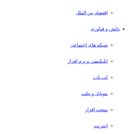
اقتصاد بین الملل
دانش و فناوری
شبکه های اجتماعی
اپلیکیشن و نرم افزار
لپ تاپ
موبایل و تبلت
سخت افزار
اینترنت