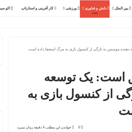
بین الملل
دانش و فناوری
ورزشی
کار آفرینی و استارتاپ
اکو سی
ابق است: یک توسعه
ی از کنسول بازی به
ست
0
خواندن این مطلب 4 دقیقه زمان میبرد