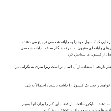
ر مورد وضعیت چیزها در Xbox برای گیمرهایی که کنسول خود را به رایانه شخصی ترجیح می دهند ،
اطرنشان کرد که بازی های رایانه ای مقرون به صرفه هنگام ساخت رایانه شخصی
صل از کنسول ها ستایش کرد.
نظر تاریخی استفاده از آن آسان تر است زیرا نیازی به نگرانی در
ه می خواهند راحتی یک کنسول را داشته باشند ، احتمالاً به پلی
ها بخواهند بازی های Xbox خود را ادامه دهند ، مایکروسافت ، از قضا ، این کار را برای آنها بسیار
، سخت افزار Xbox را رها کنند.