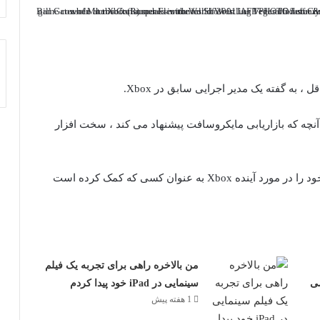
ذار Xbox ، می گوید با وجود آنچه که بازاریابی مایکروسافت پیشنهاد می کند ، سخت افزار
پس از رونمایی از Asus Rog Xbox Ally ، Fryer افکار خود را در مورد آینده Xbox به عنوان کسی که کمک کرده است
من بالاخره راهی برای تجربه یک فیلم
ی
سینمایی در iPad خود پیدا کردم
1 هفته پیش