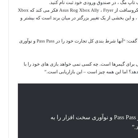
 تاپ مگ ، در صندوق ورودی خود ثبت نام کنید.
متأسفانه برای طرفداران کنسول ، با توجه به اعلام مایکروسافت از Asus Rog Xbox Ally ، Fryer فکر می کند که Xbox
و این بخشی از یک تغییر بزرگتر در میان برند است که بیشتر و
Fryer همین حالا وضعیت اوضاع را در Xbox فراخواند و گفت: “آنها شرط بندی کل تجارت خود را در Pass Pass و نوآوری
لی برای گیمرها است. چه کسی نمی خواهد بازی های خود را با
دهد؟ اما این همه چیز است – این بازاریابی است.”
“آنها شرط بندی کل تجارت خود را در Pass Pass و نوآوری سخت افزار را به