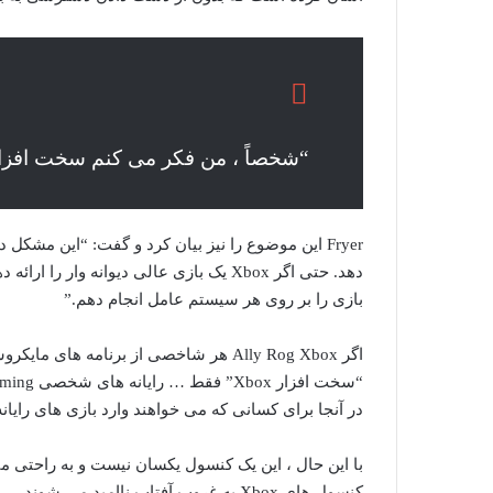
“شخصاً ، من فکر می کنم سخت افزار Xbox مرده است
بازی را بر روی هر سیستم عامل انجام دهم.”
در آنجا برای کسانی که می خواهند وارد بازی های رایانه 
کنسول های Xbox به غروب آفتاب ناامید می شوند.