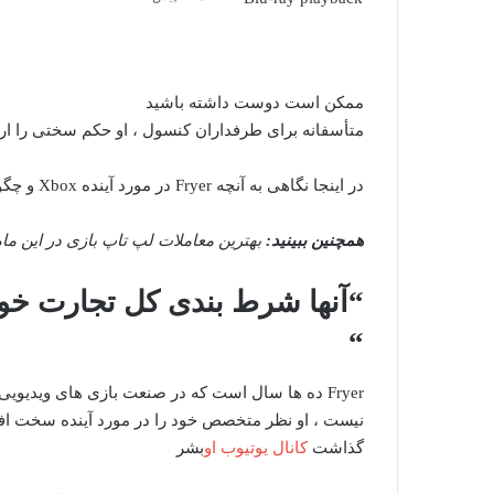
ممکن است دوست داشته باشید
متأسفانه برای طرفداران کنسول ، او حکم سختی را ارا
در اینجا نگاهی به آنچه Fryer در مورد آینده Xbox و چگونه Ally Rog Xbox می تواند آن را شکل دهد ، می گوید.
همچنین ببینید:
بهترین معاملات لپ تاپ بازی در این ماه
“
Fryer ده ها سال است که در صنعت بازی های ویدیوی
گذاشت
کانال یوتیوب او
بشر