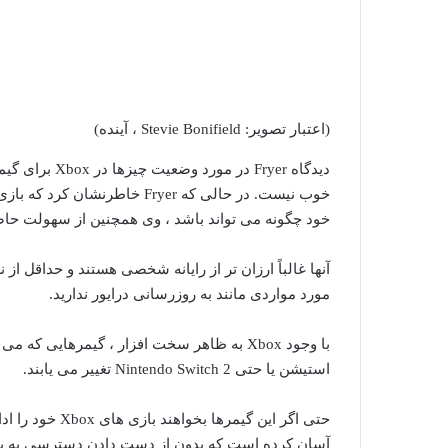
(اعتبار تصویر: Stevie Bonifield ، آینده)
دیدگاه Fryer د
خوب نیست. در حالی که Fryer خ
خود چگونه می تواند باشد ، وی همچنین از سهولت حا
آنها غالباً ارزان تر از رایانه شخصی هستند و حداقل از 
مورد مواردی مانند به روزرسانی درایور ندارید.
با وجود Xbox به ظاهر سخت افزار ، گیمرهایی ک
استیشن یا حتی Nintendo Switch 2 تغییر می یابند.
حتی اگر این گیمر
آسان کرده است که بدون از دست دادن دسترسی به بازی های خود 