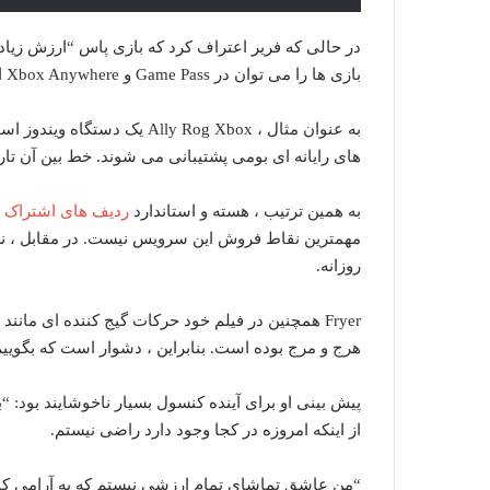
در حالی که فریر اعتراف کرد که بازی پاس “ارزش زیاد
بازی ها را می توان در Game Pass و Xbox Anywhere انجام داد ، اشاره کرد.
به عنوان مثال ، Ally Rog Xbox یک دستگاه ویندوز است ، بنابراین نمی تواند بومی بازی کند
های رایانه ای بومی پشتیبانی می شوند. خط بین آن تار
به همین ترتیب ، هسته و استاندارد
ردیف های اشتراک ب
مهمترین نقاط فروش این سرویس نیست. در مقابل ، نسخه PC اشتراک استاندارد ss
روزانه.
هرج و مرج بوده است. بنابراین ، دشوار است که بگوییم 
از اینکه امروزه در کجا وجود دارد راضی نیستم.