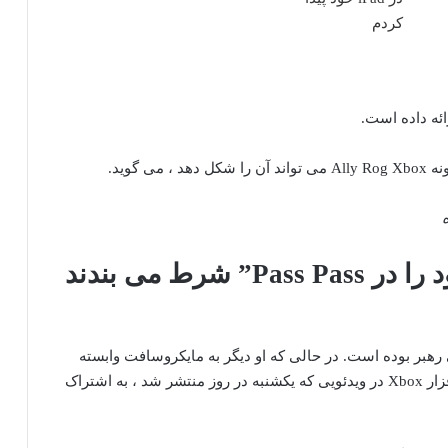
ئه داده است.
“آنها شرط بندی کل تجارت خود را در Pass Pass” شرط می بندند
ی رهبر بوده است. در حالی که او دیگر به مایکروسافت وابسته
نیست ، او نظر متخصص خود را در مورد آینده سخت افزار Xbox در ویدئویی که یکشنبه در روز منتشر شد ، به اشتراک