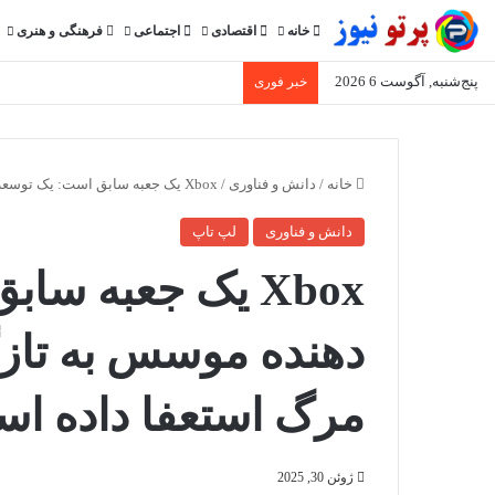
خانه
اقتصادی
اجتماعی
فرهنگی و هنری
پنج‌شنبه, آگوست 6 2026
خبر فوری
خانه
/
دانش و فناوری
/
Xbox یک جعبه سابق است: یک توسعه دهنده موسس به تازگی از کنسول بازی به مرگ استعفا داده است
دانش و فناوری
لپ تاپ
Xbox یک جعبه س
دهنده موسس به تازگ
مرگ استعفا داده ا
ژوئن 30, 2025