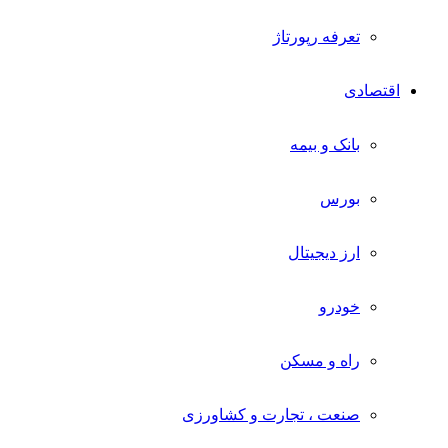
تعرفه رپورتاژ
اقتصادی
بانک و بیمه
بورس
ارز دیجیتال
خودرو
راه و مسکن
صنعت ، تجارت و کشاورزی