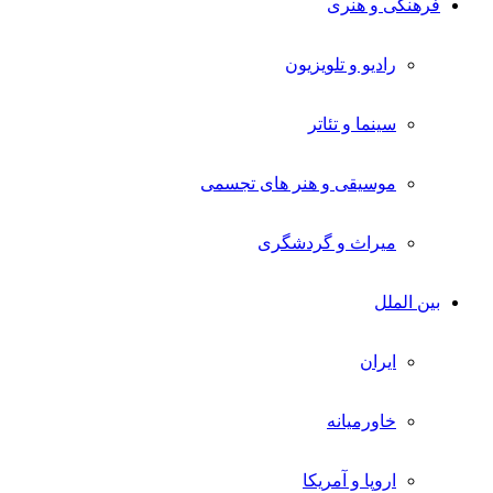
فرهنگی و هنری
رادیو و تلویزیون
سینما و تئاتر
موسیقی و هنر های تجسمی
میراث و گردشگری
بین الملل
ایران
خاورمیانه
اروپا و آمریکا