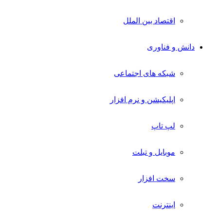
اقتصاد بین الملل
دانش و فناوری
شبکه های اجتماعی
اپلیکیشن و نرم افزار
لپ تاپ
موبایل و تبلت
سخت افزار
اینترنت