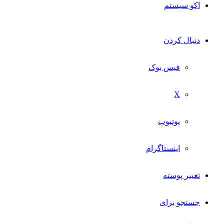
اکو سیستم
دنبال کردن
فیس بوک
X
یوتیوب
اینستاگرام
تغییر پوسته
جستجو برای