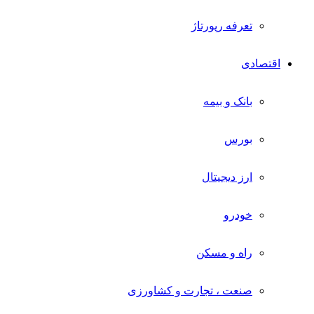
تعرفه رپورتاژ
اقتصادی
بانک و بیمه
بورس
ارز دیجیتال
خودرو
راه و مسکن
صنعت ، تجارت و کشاورزی