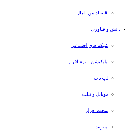
اقتصاد بین الملل
دانش و فناوری
شبکه های اجتماعی
اپلیکیشن و نرم افزار
لپ تاپ
موبایل و تبلت
سخت افزار
اینترنت