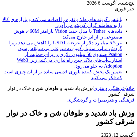
پنج‌شنبه, آگوست 6 2026
خبر فوری
بایننس گزینه های طلا و نقره را اضافه می کند و بازارهای کالا
را به معامله گران کریپتو می آورد.
داده‌های Tether با مدل جدید Vision پارامتر 460M، هوش
مصنوعی را از ابر خارج می‌کند
تتر 5.5 میلیارد دلار از عرضه USDT را کاهش می دهد زیرا
گردش مالی استیبل کوین به سرعتی بی سابقه رسید.
Psalion صندوق 50 میلیون دلاری را برای حمایت از
استارت‌آپ‌های بلاک چین راه‌اندازی می‌کند، زیرا Web3
Adoption به جلو می‌رود.
تعمیر یک پخش کننده بلوری قدیمی ساده تر از آن چیزی است
که فکر می کنید
خانه
/
فرهنگی و هنری
/
وزش باد شدید و طوفان شن و خاک در نوار
شرقی کشور
فرهنگی و هنری
میراث و گردشگری
وزش باد شدید و طوفان شن و خاک در نوار
شرقی کشور
آگوست 12, 2023