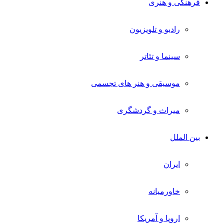
فرهنگی و هنری
رادیو و تلویزیون
سینما و تئاتر
موسیقی و هنر های تجسمی
میراث و گردشگری
بین الملل
ایران
خاورمیانه
اروپا و آمریکا