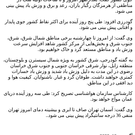
مناطقی از هرمزگان رگبار باران، رعد و برق و وزش باد پیش بینی
می شود.
گودرزی افزود: طی پنج روز آینده برای اکثر نقاط کشور جوی پایدار
و آفتابی پیش بینی می شود.
وی گفت: از امروز تا چهارشنبه برخی مناطق شمال شرق، شرق،
جنوب شرق و بخش‌هایی از مرکز کشور شاهد افزایش سرعت
وزش باد و مناطق مستعد گرد و خاک خواهیم بود.
به گفته گودرجی، شرق کشور به ویژه شمال سیسترن و بلوچستان،
منطقه زابل، نوار شرقی خراسان جنوبی و جنوب شرق خراسان
رضوی در این مدت به دلیل وزش باد شدید و وزش باد خسارات
کمتری خواهند داشت. طوفان گرد و غبار. ناشنوایان. کیفیت هوا و
دید افقی در این مناطق.
کارشناس سازمان هواشناسی تصریح کرد: طی سه روز آینده دریای
عمان مواج خواهد بود.
وی گفت: آسمان تهران صاف تا ابری و بیشینه دمای امروز تهران
منفی 36 درجه سانتیگراد پیش بینی می شود..