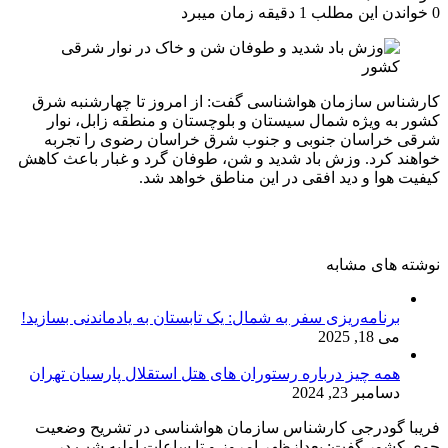
0
خواندن این مطلب 1 دقیقه زمان میبرد
کارشناس سازمان هواشناسی گفت: از امروز تا چهارشنبه شرق
کشور به ویژه شمال سیستان و بلوچستان و منطقه زابل، نوار
شرقی خراسان جنوبی و جنوب شرق خراسان رضوی را تجربه
خواهند کرد. وزش باد شدید و شن، طوفان گرد و غبار باعث کاهش
کیفیت هوا و دید افقی در این مناطق خواهد شد.
نوشته های مشابه
برنامه‌ریزی سفر به شمال: یک تابستان به یاد‌ماندنی بسازید!
می 18, 2025
همه چیز درباره رستوران های هتل استقلال پارسیان تهران
دسامبر 23, 2024
فریبا گودرجی کارشناس سازمان هواشناسی در تشریح وضعیت
جوی کشور گفت: بعدازظهر امروز و تا ساعات اولیه شب در