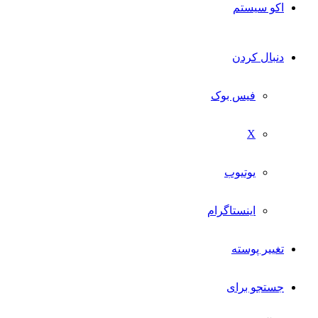
اکو سیستم
دنبال کردن
فیس بوک
X
یوتیوب
اینستاگرام
تغییر پوسته
جستجو برای