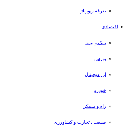
تعرفه رپورتاژ
اقتصادی
بانک و بیمه
بورس
ارز دیجیتال
خودرو
راه و مسکن
صنعت ، تجارت و کشاورزی