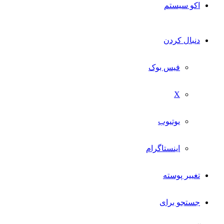
اکو سیستم
دنبال کردن
فیس بوک
X
یوتیوب
اینستاگرام
تغییر پوسته
جستجو برای