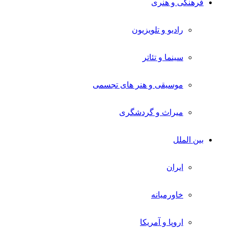
فرهنگی و هنری
رادیو و تلویزیون
سینما و تئاتر
موسیقی و هنر های تجسمی
میراث و گردشگری
بین الملل
ایران
خاورمیانه
اروپا و آمریکا