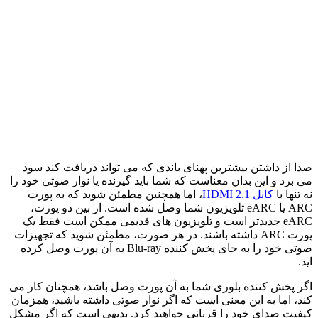
صدا از داشتن بیشترین پهنای باندی که می تواند دریافت کند سود
می برد و این بدان معناست که شما باید گیرنده یا نوار صوتی خود را
نه تنها با
کابل HDMI 2.1
، اما همچنین مطمئن شوید که به پورت
ARC یا eARC تلویزیون شما وصل شده است. از بین دو پورت،
eARC جدیدتر است و تلویزیون های قدیمی ممکن است فقط یک
پورت ARC داشته باشند. در هر صورت، مطمئن شوید که تجهیزات
صوتی خود را به جای پخش کننده Blu-ray به آن پورت وصل کرده
اید.
اگر پخش کننده بلوری شما به آن پورت وصل باشد، همچنان کار می
کند، اما به این معنی است که اگر نوار صوتی داشته باشید، همزمان
کیفیت صدای خود را قربانی خواهید کرد. بدیهی است که اگر مشکل