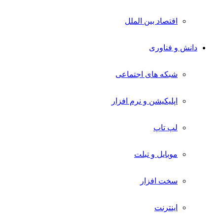
اقتصاد بین الملل
دانش و فناوری
شبکه های اجتماعی
اپلیکیشن و نرم افزار
لپ تاپ
موبایل و تبلت
سخت افزار
اینترنت