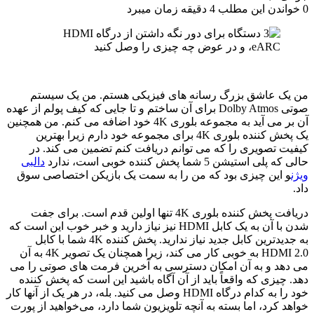
0
خواندن این مطلب 4 دقیقه زمان میبرد
من یک عاشق بزرگ رسانه های فیزیکی هستم. من یک سیستم
صوتی Dolby Atmos برای آن ساختم و تا جایی که کیف پولم از عهده
آن بر می آید به مجموعه بلوری 4K خود اضافه می کنم. من همچنین
یک پخش کننده بلوری 4K برای مجموعه خود دارم زیرا بهترین
کیفیت تصویری را که می توانم دریافت کنم تضمین می کند. در
حالی که پلی استیشن 5 شما پخش کننده خوبی است، ندارد
دالبی
ویژن
و این چیزی بود که من را به سمت یک بازیکن اختصاصی سوق
داد.
دریافت پخش کننده بلوری 4K تنها اولین قدم است. برای جفت
شدن با آن به یک کابل HDMI نیز نیاز دارید و خبر خوب این است که
به جدیدترین کابل جدید نیاز ندارید. پخش کننده 4K شما با کابل
HDMI 2.0 به خوبی کار می کند، زیرا همچنان یک تصویر 4K به آن
می دهد و به آن امکان دسترسی به آخرین فرمت های صوتی را می
دهد. چیزی که واقعاً باید از آن آگاه باشید این است که پخش کننده
خود را به کدام درگاه HDMI وصل می کنید. بله، در هر یک از آنها کار
خواهد کرد، اما بسته به آنچه تلویزیون شما دارد، می‌خواهید از پورت