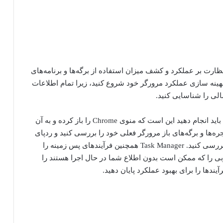
اده و مؤثر برای نظارت بر عملکرد و کشف میزان استفاده از برگه‌ها و برنامه‌های
بهینه سازی عملکرد مرورگر خود شروع کنید، زیرا تمام اطلاعات
الی را شناسایی کنید.
دسترسی به Task Manager آسان است و تنها کاری که باید انجام دهید این است که منوی Chrome را باز کرده و به آن
ه‌ها و برگه‌های باز مرورگر فعلی خود را بررسی کنید و ردپای
حافظه، استفاده از حافظه GPU و استفاده از CPU را بررسی کنید. Task Manager همچنین فرآیندهای پس زمینه را
 را که ممکن است بدون اطلاع شما در حال اجرا هستند را
دها را برای بهبود عملکرد پایان دهید.