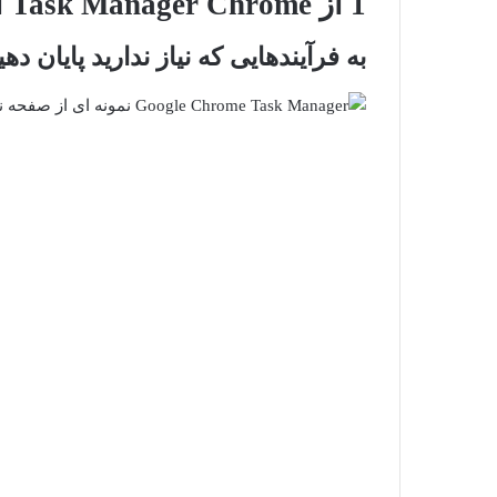
1
از Task Manager Chrome استفاده کنید
به فرآیندهایی که نیاز ندارید پایان دهی