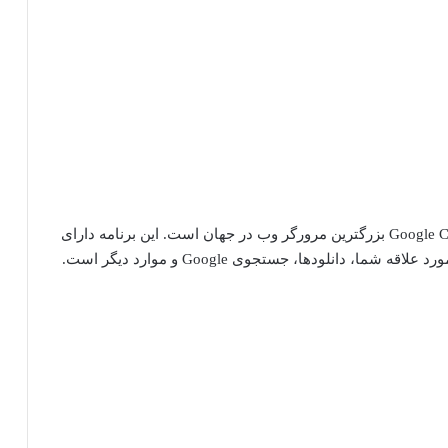
آن را دوست داشته باشید یا از آن متنفر باشید، Google Chrome بزرگترین مرورگر وب در جهان است. این برنامه دارای
انلودها، جستجوی Google و موارد دیگر است.