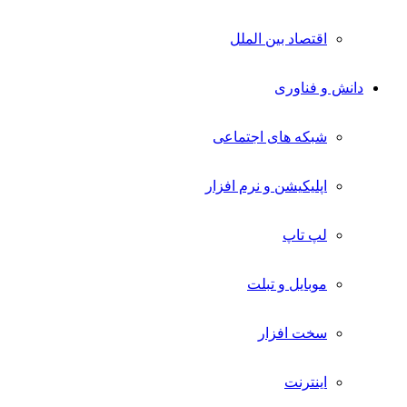
اقتصاد بین الملل
دانش و فناوری
شبکه های اجتماعی
اپلیکیشن و نرم افزار
لپ تاپ
موبایل و تبلت
سخت افزار
اینترنت