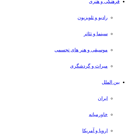
فرهنگی و هنری
رادیو و تلویزیون
سینما و تئاتر
موسیقی و هنر های تجسمی
میراث و گردشگری
بین الملل
ایران
خاورمیانه
اروپا و آمریکا