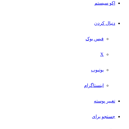
اکو سیستم
دنبال کردن
فیس بوک
X
یوتیوب
اینستاگرام
تغییر پوسته
جستجو برای