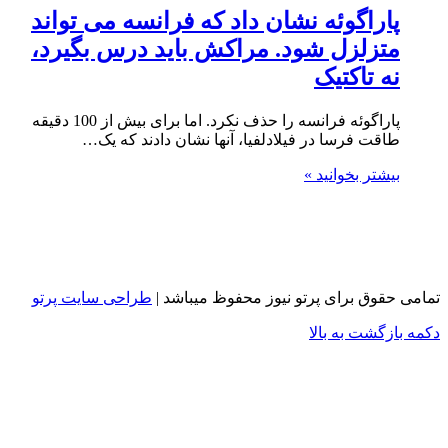
پاراگوئه نشان داد که فرانسه می تواند
متزلزل شود. مراکش باید درس بگیرد،
نه تاکتیک
پاراگوئه فرانسه را حذف نکرد. اما برای بیش از 100 دقیقه
طاقت فرسا در فیلادلفیا، آنها نشان دادند که یک…
بیشتر بخوانید »
تمامی حقوق برای پرتو نیوز محفوظ میباشد |
طراحی سایت پرتو
دکمه بازگشت به بالا