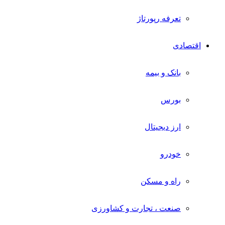
تعرفه رپورتاژ
اقتصادی
بانک و بیمه
بورس
ارز دیجیتال
خودرو
راه و مسکن
صنعت ، تجارت و کشاورزی