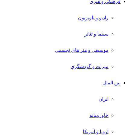
فرهنگی و هنری
رادیو و تلویزیون
سینما و تئاتر
موسیقی و هنر های تجسمی
میراث و گردشگری
بین الملل
ایران
خاورمیانه
اروپا و آمریکا