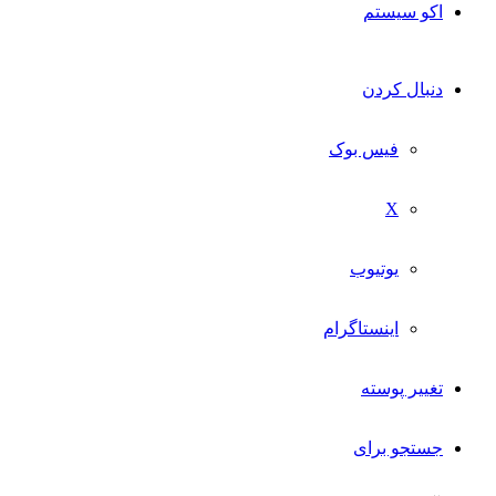
اکو سیستم
دنبال کردن
فیس بوک
X
یوتیوب
اینستاگرام
تغییر پوسته
جستجو برای