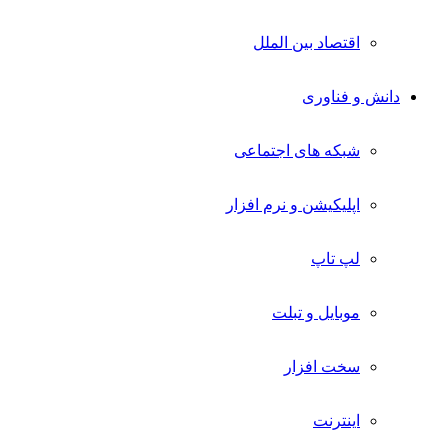
اقتصاد بین الملل
دانش و فناوری
شبکه های اجتماعی
اپلیکیشن و نرم افزار
لپ تاپ
موبایل و تبلت
سخت افزار
اینترنت