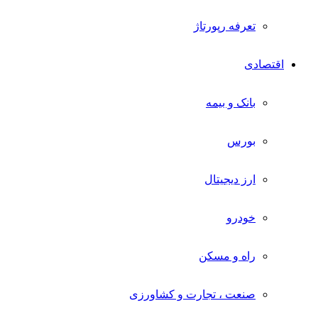
تعرفه رپورتاژ
اقتصادی
بانک و بیمه
بورس
ارز دیجیتال
خودرو
راه و مسکن
صنعت ، تجارت و کشاورزی