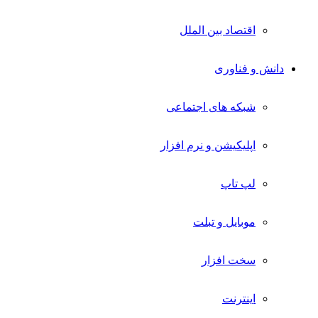
اقتصاد بین الملل
دانش و فناوری
شبکه های اجتماعی
اپلیکیشن و نرم افزار
لپ تاپ
موبایل و تبلت
سخت افزار
اینترنت