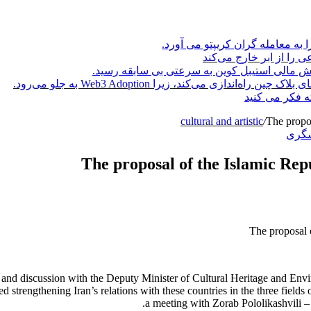
ا به معامله گران کریپتو می آورد.
ه فکر می کنید
cultural and artistic
/
The propos
شگری
The proposal of the Islamic Repu
g and discussion with the Deputy Minister of Cultural Heritage and Env
 strengthening Iran’s relations with these countries in the three fields 
a meeting with Zorab Pololikashvili 