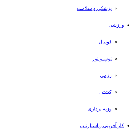
پزشکی و سلامت
ورزشی
فوتبال
توپ و تور
رزمی
کشتی
وزنه برداری
کار آفرینی و استارتاپ