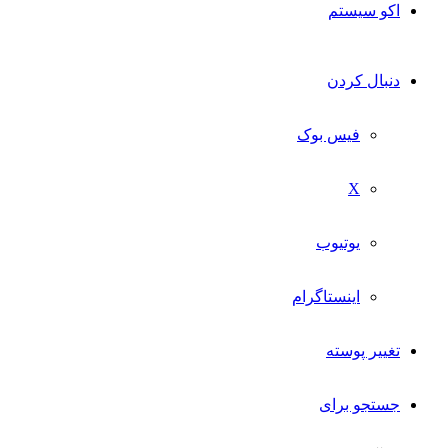
اکو سیستم
دنبال کردن
فیس بوک
X
یوتیوب
اینستاگرام
تغییر پوسته
جستجو برای