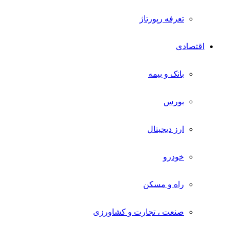
تعرفه رپورتاژ
اقتصادی
بانک و بیمه
بورس
ارز دیجیتال
خودرو
راه و مسکن
صنعت ، تجارت و کشاورزی