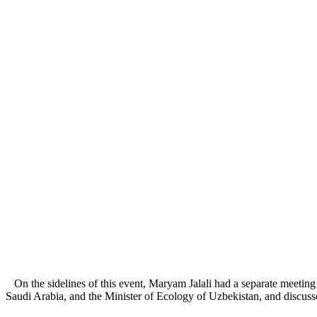
On the sidelines of this event, Maryam Jalali had a separate meetin
Saudi Arabia, and the Minister of Ecology of Uzbekistan, and discussed